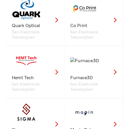
Quark Optical
Co Print
İleri Elektronik
İleri Elektronik
Teknolojileri
Teknolojileri
Hemt Tech
Furnace3D
İleri Elektronik
İleri Elektronik
Teknolojileri
Teknolojileri