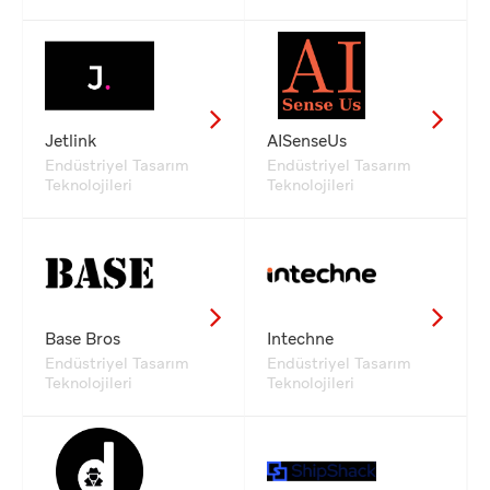
Jetlink
AISenseUs
Endüstriyel Tasarım
Endüstriyel Tasarım
Teknolojileri
Teknolojileri
Base Bros
Intechne
Endüstriyel Tasarım
Endüstriyel Tasarım
Teknolojileri
Teknolojileri