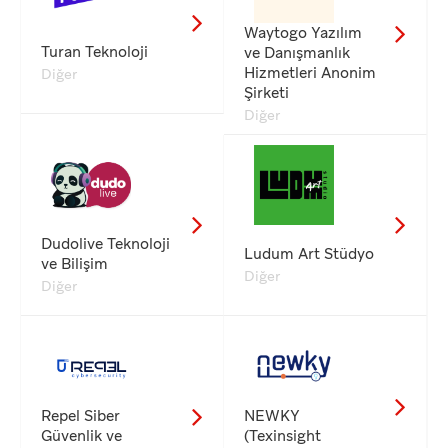
Waytogo Yazılım
Turan Teknoloji
ve Danışmanlık
Hizmetleri Anonim
Diğer
Şirketi
Diğer
Dudolive Teknoloji
Ludum Art Stüdyo
ve Bilişim
Diğer
Diğer
Repel Siber
NEWKY
Güvenlik ve
(Texinsight