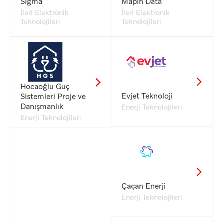
Sigma
Mapin Data
İleri Elektronik
İleri Elektronik
Teknolojileri
Teknolojileri
Hocaoğlu Güç
Evjet Teknoloji
Sistemleri Proje ve
Danışmanlık
Enerji Teknolojileri
Enerji Teknolojileri
Çaçan Enerji
Enerji Teknolojileri