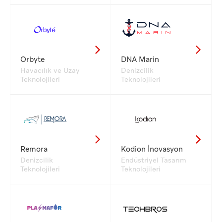
Orbyte
DNA Marin
Havacılık ve Uzay
Denizcilik
Teknolojileri
Teknolojileri
Remora
Kodion İnovasyon
Denizcilik
Endüstriyel Tasarım
Teknolojileri
Teknolojileri