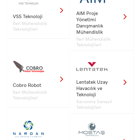
AIM Proje
VSS Teknoloji
Yönetimi
İleri Mühendislik
Danışmanlık
Teknolojileri
Mühendislik
İleri Mühendislik
Teknolojileri
Lentatek Uzay
Cobro Robot
Havacılık ve
İleri Mühendislik
Teknoloji
Teknolojileri
Savunma Sanayii
Teknolojileri