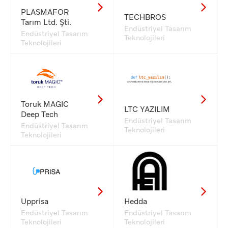
PLASMAFOR
TECHBROS
Tarım Ltd. Şti.
Endüstriyel Tasarım
Endüstriyel Tasarım
Teknolojileri
Teknolojileri
Toruk MAGIC
LTC YAZILIM
Deep Tech
Endüstriyel Tasarım
Endüstriyel Tasarım
Teknolojileri
Teknolojileri
Upprisa
Hedda
Endüstriyel Tasarım
Endüstriyel Tasarım
Teknolojileri
Teknolojileri