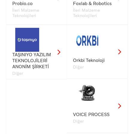
Probio.co
Foxlab & Robotics
İleri Malzeme
İleri Malzeme
Teknolojileri
Teknolojileri
TAŞINIYO YAZILIM
Orkbi Teknoloji
TEKNOLOJİLERİ
ANONİM ŞİRKETİ
Diğer
Diğer
VOICE PROCESS
Diğer