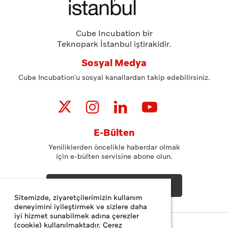
Cube Incubation bir
Teknopark İstanbul iştirakidir.
Sosyal Medya
Cube Incubation'u sosyal kanallardan takip edebilirsiniz.
E-Bülten
Yeniliklerden öncelikle haberdar olmak
için e-bülten servisine abone olun.
ABONE OL
Sitemizde, ziyaretçilerimizin kullanım
deneyimini iyileştirmek ve sizlere daha
iyi hizmet sunabilmek adına çerezler
(cookie) kullanılmaktadır. Çerez