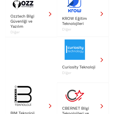
Ozztech Bilgi
KROW Eğitim
Güvenliği ve
Teknolojileri
Yazılım
Diğer
Diğer
Curiosity Teknoloji
Diğer
CBERNET Bilgi
BIM Teknoloji
Teknolojileri ve