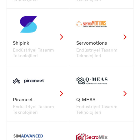
Shipink
Servomotions
Endüstriyel Tasarım
Endüstriyel Tasarım
Teknolojileri
Teknolojileri
Pirameet
Q-MEAS
Endüstriyel Tasarım
Endüstriyel Tasarım
Teknolojileri
Teknolojileri