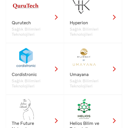
Qurutech
Hyperion
Sağlık Bilimleri
Sağlık Bilimleri
Teknolojileri
Teknolojileri
Cordistronic
Umayana
Sağlık Bilimleri
Sağlık Bilimleri
Teknolojileri
Teknolojileri
The Future
Helios Bilim ve