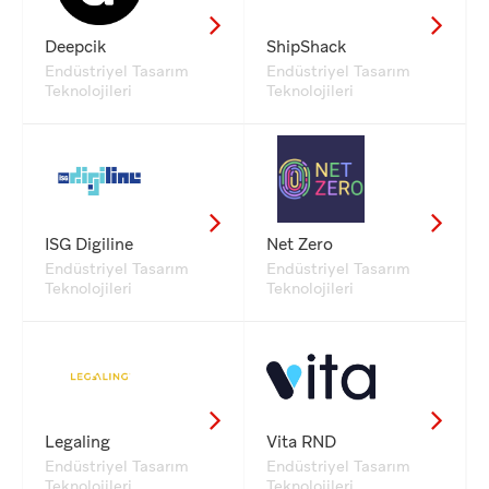
Deepcik
ShipShack
Endüstriyel Tasarım
Endüstriyel Tasarım
Teknolojileri
Teknolojileri
ISG Digiline
Net Zero
Endüstriyel Tasarım
Endüstriyel Tasarım
Teknolojileri
Teknolojileri
Legaling
Vita RND
Endüstriyel Tasarım
Endüstriyel Tasarım
Teknolojileri
Teknolojileri