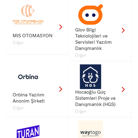
Glov Bilgi
MIS OTOMASYON
Teknolojileri ve
Servisleri Yazılım
Diğer
Danışmanlık
Diğer
Hocaoğlu Güç
Orbina Yazılım
Sistemleri Proje ve
Anonim Şirketi
Danışmanlık (HGS)
Diğer
Diğer