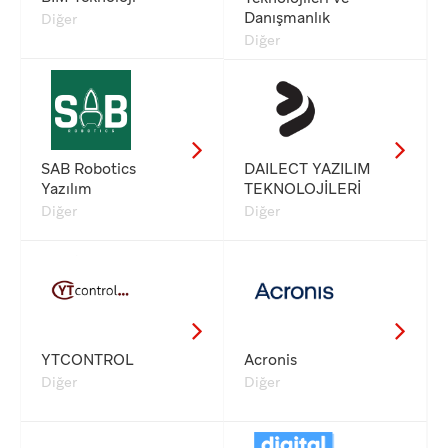
Danışmanlık
Diğer
Diğer
SAB Robotics
DAILECT YAZILIM
Yazılım
TEKNOLOJİLERİ
Diğer
Diğer
YTCONTROL
Acronis
Diğer
Diğer