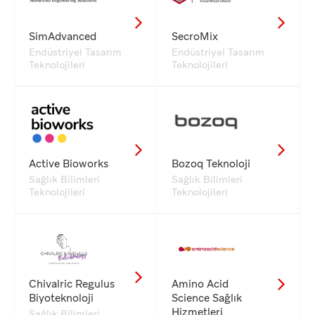
SimAdvanced
SecroMix
Endüstriyel Tasarım
Endüstriyel Tasarım
Teknolojileri
Teknolojileri
Active Bioworks
Bozoq Teknoloji
Sağlık Bilimleri
Sağlık Bilimleri
Teknolojileri
Teknolojileri
Chivalric Regulus
Amino Acid
Biyoteknoloji
Science Sağlık
Hizmetleri
Sağlık Bilimleri