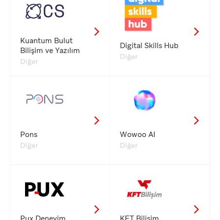
Kuantum Bulut
Digital Skills Hub
Bilişim ve Yazılım
Diğer
Diğer
Pons
Wowoo AI
Diğer
Diğer
Pux Deneyim
KFT Bilişim