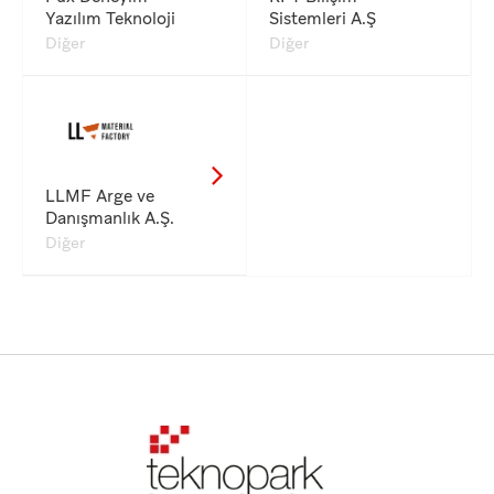
Yazılım Teknoloji
Sistemleri A.Ş
Diğer
Diğer
LLMF Arge ve
Danışmanlık A.Ş.
Diğer