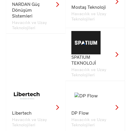
NARDAN Güç
Mostaş Teknoloji
Dönüşüm
Havacılık ve Uzay
Sistemleri
Teknolojileri
Havacılık ve Uzay
Teknolojileri
SPATIUM
TEKNOLOJİ
Havacılık ve Uzay
Teknolojileri
Libertech
DP Flow
Havacılık ve Uzay
Havacılık ve Uzay
Teknolojileri
Teknolojileri