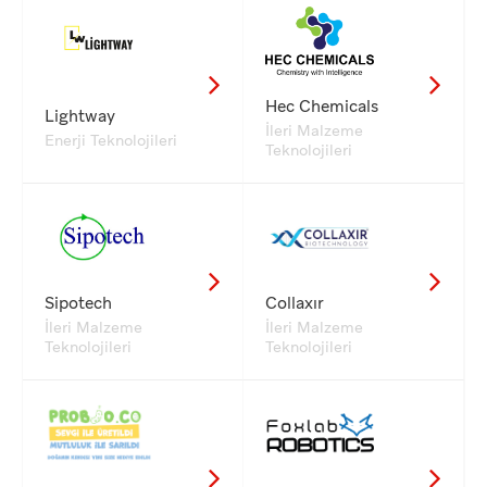
Hec Chemicals
Lightway
İleri Malzeme
Enerji Teknolojileri
Teknolojileri
Sipotech
Collaxır
İleri Malzeme
İleri Malzeme
Teknolojileri
Teknolojileri