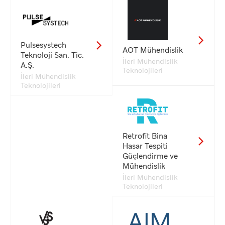
Pulsesystech
AOT Mühendislik
Teknoloji San. Tic.
İleri Mühendislik
A.Ş.
Teknolojileri
İleri Mühendislik
Teknolojileri
Retrofit Bina
Hasar Tespiti
Güçlendirme ve
Mühendislik
İleri Mühendislik
Teknolojileri