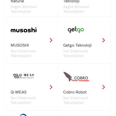
Natural
Teknoloji
Sağlık Bilimleri
Sağlık Bilimleri
Teknolojileri
Teknolojileri
MUSOSHI
Getgo Teknoloji
İleri Elektronik
İleri Elektronik
Teknolojileri
Teknolojileri
Q-MEAS
Cobro Robot
İleri Elektronik
İleri Elektronik
Teknolojileri
Teknolojileri