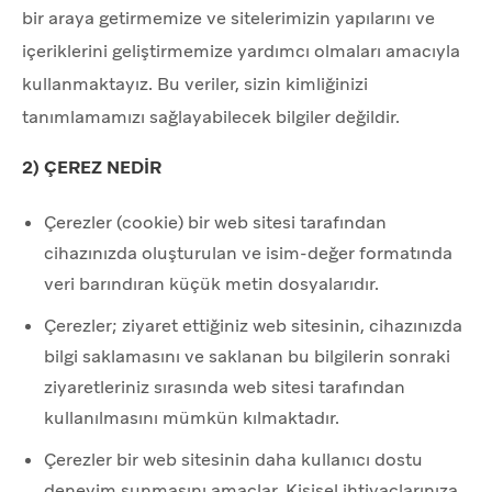
bir araya getirmemize ve sitelerimizin yapılarını ve
içeriklerini geliştirmemize yardımcı olmaları amacıyla
kullanmaktayız. Bu veriler, sizin kimliğinizi
tanımlamamızı sağlayabilecek bilgiler değildir.
2) ÇEREZ NEDİR
Çerezler (cookie) bir web sitesi tarafından
cihazınızda oluşturulan ve isim-değer formatında
veri barındıran küçük metin dosyalarıdır.
Çerezler; ziyaret ettiğiniz web sitesinin, cihazınızda
bilgi saklamasını ve saklanan bu bilgilerin sonraki
ziyaretleriniz sırasında web sitesi tarafından
kullanılmasını mümkün kılmaktadır.
Çerezler bir web sitesinin daha kullanıcı dostu
deneyim sunmasını amaçlar. Kişisel ihtiyaçlarınıza