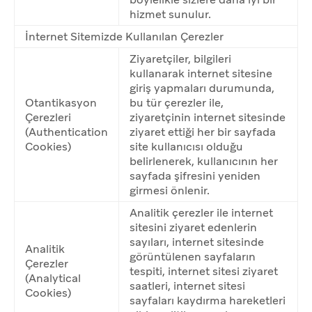
hizmet sunulur.
İnternet Sitemizde Kullanılan Çerezler
Ziyaretçiler, bilgileri
kullanarak internet sitesine
giriş yapmaları durumunda,
Otantikasyon
bu tür çerezler ile,
Çerezleri
ziyaretçinin internet sitesinde
(Authentication
ziyaret ettiği her bir sayfada
Cookies)
site kullanıcısı olduğu
belirlenerek, kullanıcının her
sayfada şifresini yeniden
girmesi önlenir.
Analitik çerezler ile internet
sitesini ziyaret edenlerin
sayıları, internet sitesinde
Analitik
görüntülenen sayfaların
Çerezler
tespiti, internet sitesi ziyaret
(Analytical
saatleri, internet sitesi
Cookies)
sayfaları kaydırma hareketleri