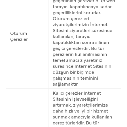
geçerliolan çerezler olup web
tarayıcı kapatılıncaya kadar
geçerliliklerini korurlar.
Oturum çerezleri
ziyaretçilerimizin İnternet
Sitesini ziyaretleri süresince
Oturum
kullanılan, tarayıcı
Çerezler
kapatıldıktan sonra silinen
geçici çerezlerdir. Bu tür
çerezlerin kullanılmasının
temel amacı ziyaretiniz
süresince İnternet Sitesinin
düzgün bir biçimde
çalışmasının teminini
sağlamaktır.
Kalıcı çerezler İnternet
Sitesinin işlevselliğini
artırmak, ziyaretçilerimize
daha hızlı ve iyi bir hizmet
sunmak amacıyla kullanılan
çerez türleridir. Bu tür