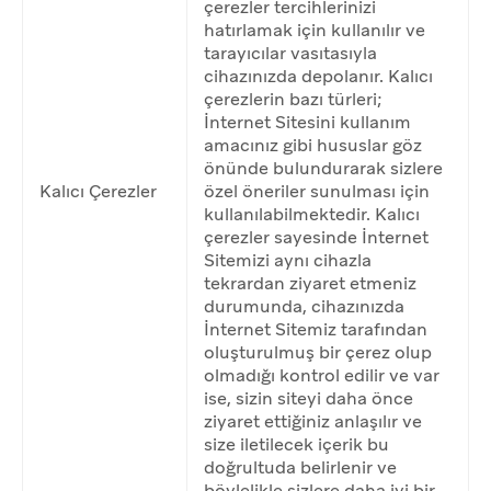
çerezler tercihlerinizi
hatırlamak için kullanılır ve
tarayıcılar vasıtasıyla
cihazınızda depolanır. Kalıcı
çerezlerin bazı türleri;
İnternet Sitesini kullanım
amacınız gibi hususlar göz
önünde bulundurarak sizlere
Kalıcı Çerezler
özel öneriler sunulması için
kullanılabilmektedir. Kalıcı
çerezler sayesinde İnternet
Sitemizi aynı cihazla
tekrardan ziyaret etmeniz
durumunda, cihazınızda
İnternet Sitemiz tarafından
oluşturulmuş bir çerez olup
olmadığı kontrol edilir ve var
ise, sizin siteyi daha önce
ziyaret ettiğiniz anlaşılır ve
size iletilecek içerik bu
doğrultuda belirlenir ve
böylelikle sizlere daha iyi bir