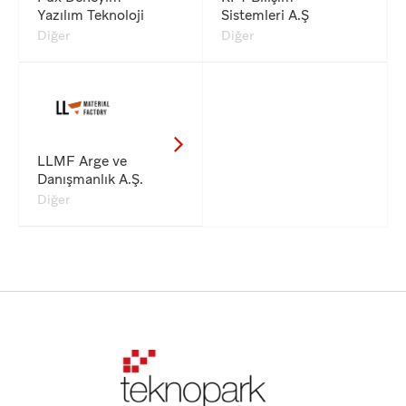
Yazılım Teknoloji
Sistemleri A.Ş
Diğer
Diğer
LLMF Arge ve
Danışmanlık A.Ş.
Diğer