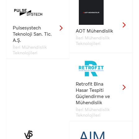
Pulsesystech
AOT Mühendislik
Teknoloji San. Tic.
İleri Mühendislik
A.Ş.
Teknolojileri
İleri Mühendislik
Teknolojileri
Retrofit Bina
Hasar Tespiti
Güçlendirme ve
Mühendislik
İleri Mühendislik
Teknolojileri