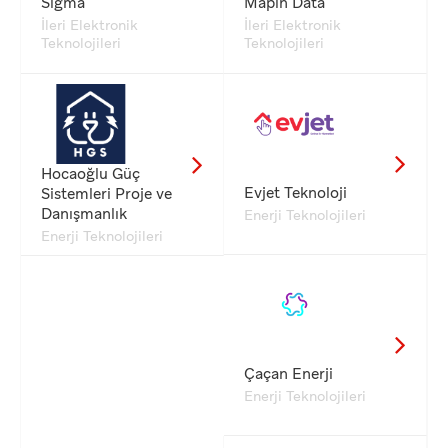
Sigma
Mapin Data
İleri Elektronik
İleri Elektronik
Teknolojileri
Teknolojileri
Hocaoğlu Güç
Evjet Teknoloji
Sistemleri Proje ve
Danışmanlık
Enerji Teknolojileri
Enerji Teknolojileri
Çaçan Enerji
Enerji Teknolojileri