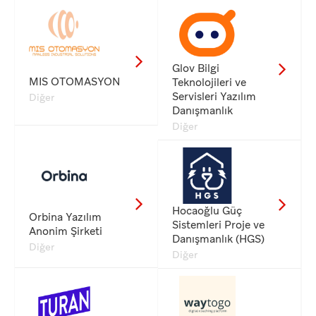
Glov Bilgi
MIS OTOMASYON
Teknolojileri ve
Servisleri Yazılım
Diğer
Danışmanlık
Diğer
Hocaoğlu Güç
Orbina Yazılım
Sistemleri Proje ve
Anonim Şirketi
Danışmanlık (HGS)
Diğer
Diğer