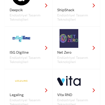
Deepcik
ShipShack
Endüstriyel Tasarım
Endüstriyel Tasarım
Teknolojileri
Teknolojileri
ISG Digiline
Net Zero
Endüstriyel Tasarım
Endüstriyel Tasarım
Teknolojileri
Teknolojileri
Legaling
Vita RND
Endüstriyel Tasarım
Endüstriyel Tasarım
Teknolojileri
Teknolojileri