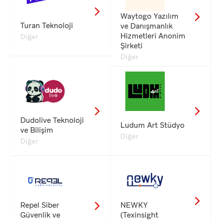
Waytogo Yazılım
Turan Teknoloji
ve Danışmanlık
Hizmetleri Anonim
Diğer
Şirketi
Diğer
Dudolive Teknoloji
Ludum Art Stüdyo
ve Bilişim
Diğer
Diğer
Repel Siber
NEWKY
Güvenlik ve
(Texinsight