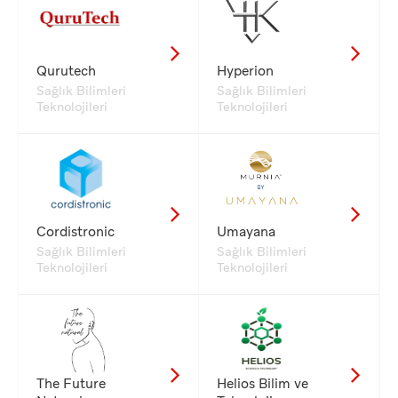
Qurutech
Hyperion
Sağlık Bilimleri
Sağlık Bilimleri
Teknolojileri
Teknolojileri
Cordistronic
Umayana
Sağlık Bilimleri
Sağlık Bilimleri
Teknolojileri
Teknolojileri
The Future
Helios Bilim ve