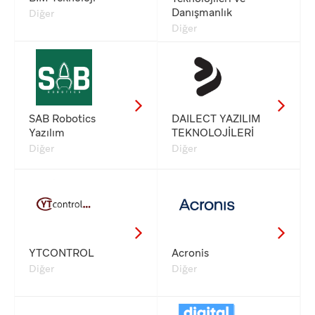
Danışmanlık
Diğer
Diğer
SAB Robotics
DAILECT YAZILIM
Yazılım
TEKNOLOJİLERİ
Diğer
Diğer
YTCONTROL
Acronis
Diğer
Diğer