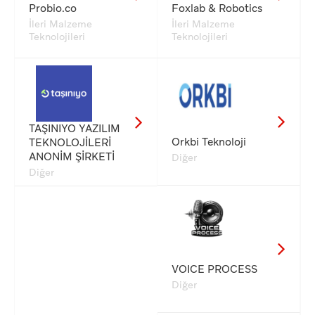
Probio.co
Foxlab & Robotics
İleri Malzeme
İleri Malzeme
Teknolojileri
Teknolojileri
TAŞINIYO YAZILIM
Orkbi Teknoloji
TEKNOLOJİLERİ
ANONİM ŞİRKETİ
Diğer
Diğer
VOICE PROCESS
Diğer