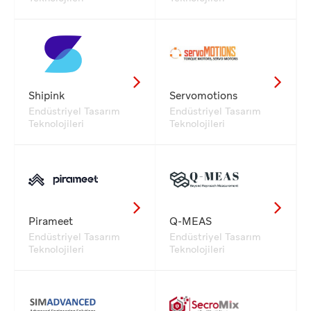
Shipink
Servomotions
Endüstriyel Tasarım
Endüstriyel Tasarım
Teknolojileri
Teknolojileri
Pirameet
Q-MEAS
Endüstriyel Tasarım
Endüstriyel Tasarım
Teknolojileri
Teknolojileri