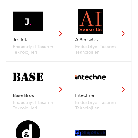
Jetlink
AISenseUs
Endüstriyel Tasarım
Endüstriyel Tasarım
Teknolojileri
Teknolojileri
Base Bros
Intechne
Endüstriyel Tasarım
Endüstriyel Tasarım
Teknolojileri
Teknolojileri