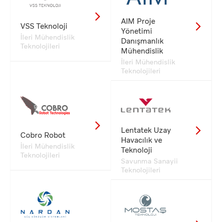
AIM Proje
VSS Teknoloji
Yönetimi
İleri Mühendislik
Danışmanlık
Teknolojileri
Mühendislik
İleri Mühendislik
Teknolojileri
Lentatek Uzay
Cobro Robot
Havacılık ve
İleri Mühendislik
Teknoloji
Teknolojileri
Savunma Sanayii
Teknolojileri