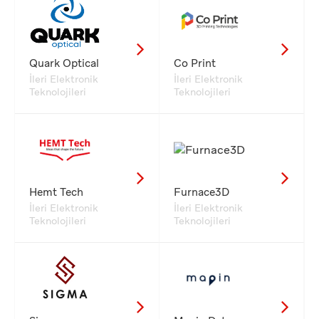
Quark Optical
Co Print
İleri Elektronik
İleri Elektronik
Teknolojileri
Teknolojileri
Hemt Tech
Furnace3D
İleri Elektronik
İleri Elektronik
Teknolojileri
Teknolojileri