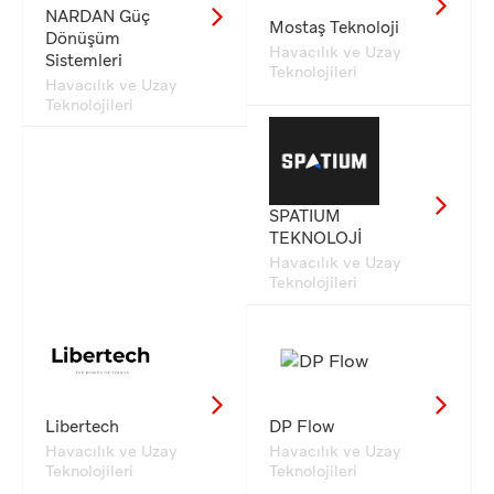
NARDAN Güç
Mostaş Teknoloji
Dönüşüm
Havacılık ve Uzay
Sistemleri
Teknolojileri
Havacılık ve Uzay
Teknolojileri
SPATIUM
TEKNOLOJİ
Havacılık ve Uzay
Teknolojileri
Libertech
DP Flow
Havacılık ve Uzay
Havacılık ve Uzay
Teknolojileri
Teknolojileri