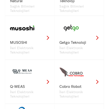
Natural
Teknoloji
Sağlık Bilimleri
Sağlık Bilimleri
Teknolojileri
Teknolojileri
MUSOSHI
Getgo Teknoloji
İleri Elektronik
İleri Elektronik
Teknolojileri
Teknolojileri
Q-MEAS
Cobro Robot
İleri Elektronik
İleri Elektronik
Teknolojileri
Teknolojileri