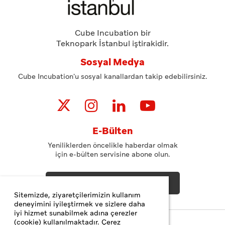
Cube Incubation bir
Teknopark İstanbul iştirakidir.
Sosyal Medya
Cube Incubation'u sosyal kanallardan takip edebilirsiniz.
E-Bülten
Yeniliklerden öncelikle haberdar olmak
için e-bülten servisine abone olun.
ABONE OL
Sitemizde, ziyaretçilerimizin kullanım
deneyimini iyileştirmek ve sizlere daha
iyi hizmet sunabilmek adına çerezler
(cookie) kullanılmaktadır. Çerez