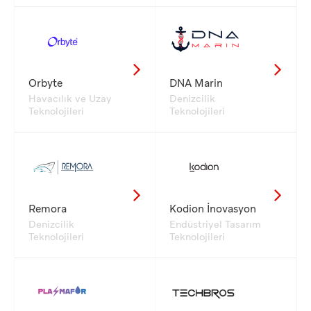
Orbyte
DNA Marin
Havacılık ve Uzay
Denizcilik
Teknolojileri
Teknolojileri
Remora
Kodion İnovasyon
Denizcilik
Endüstriyel Tasarım
Teknolojileri
Teknolojileri