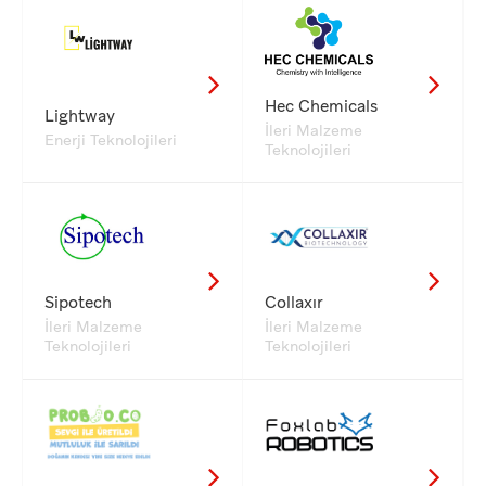
Hec Chemicals
Lightway
İleri Malzeme
Enerji Teknolojileri
Teknolojileri
Sipotech
Collaxır
İleri Malzeme
İleri Malzeme
Teknolojileri
Teknolojileri