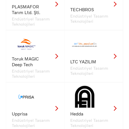
PLASMAFOR
TECHBROS
Tarım Ltd. Şti.
Endüstriyel Tasarım
Endüstriyel Tasarım
Teknolojileri
Teknolojileri
Toruk MAGIC
LTC YAZILIM
Deep Tech
Endüstriyel Tasarım
Endüstriyel Tasarım
Teknolojileri
Teknolojileri
Upprisa
Hedda
Endüstriyel Tasarım
Endüstriyel Tasarım
Teknolojileri
Teknolojileri