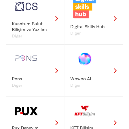
Kuantum Bulut
Digital Skills Hub
Bilişim ve Yazılım
Diğer
Diğer
Pons
Wowoo AI
Diğer
Diğer
Pux Deneyim
KFT Bilişim