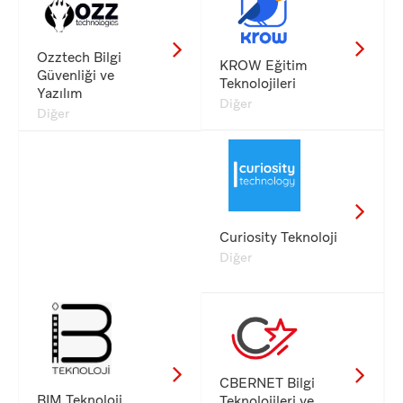
Ozztech Bilgi
KROW Eğitim
Güvenliği ve
Teknolojileri
Yazılım
Diğer
Diğer
Curiosity Teknoloji
Diğer
CBERNET Bilgi
BIM Teknoloji
Teknolojileri ve