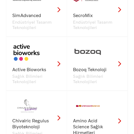
SimAdvanced
SecroMix
Endüstriyel Tasarım
Endüstriyel Tasarım
Teknolojileri
Teknolojileri
Active Bioworks
Bozoq Teknoloji
Sağlık Bilimleri
Sağlık Bilimleri
Teknolojileri
Teknolojileri
Chivalric Regulus
Amino Acid
Biyoteknoloji
Science Sağlık
Hizmetleri
Sağlık Bilimleri