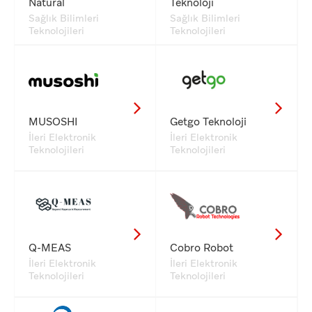
Natural
Teknoloji
Sağlık Bilimleri
Sağlık Bilimleri
Teknolojileri
Teknolojileri
MUSOSHI
Getgo Teknoloji
İleri Elektronik
İleri Elektronik
Teknolojileri
Teknolojileri
Q-MEAS
Cobro Robot
İleri Elektronik
İleri Elektronik
Teknolojileri
Teknolojileri