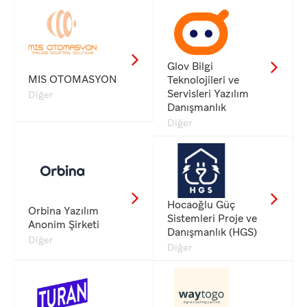
Glov Bilgi
MIS OTOMASYON
Teknolojileri ve
Servisleri Yazılım
Diğer
Danışmanlık
Diğer
Hocaoğlu Güç
Orbina Yazılım
Sistemleri Proje ve
Anonim Şirketi
Danışmanlık (HGS)
Diğer
Diğer