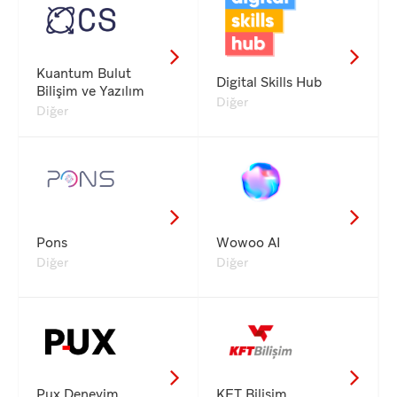
Kuantum Bulut
Digital Skills Hub
Bilişim ve Yazılım
Diğer
Diğer
Pons
Wowoo AI
Diğer
Diğer
Pux Deneyim
KFT Bilişim