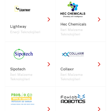
Hec Chemicals
Lightway
İleri Malzeme
Enerji Teknolojileri
Teknolojileri
Sipotech
Collaxır
İleri Malzeme
İleri Malzeme
Teknolojileri
Teknolojileri