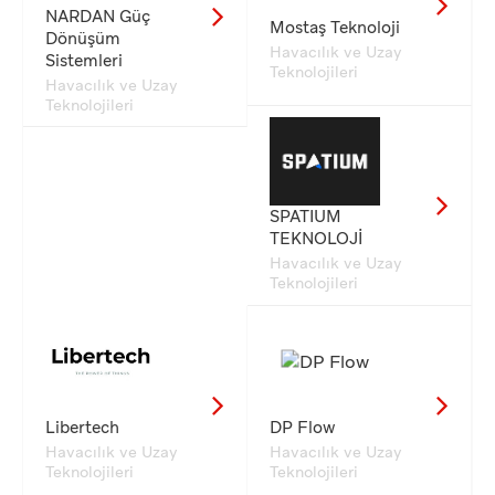
NARDAN Güç
Mostaş Teknoloji
Dönüşüm
Havacılık ve Uzay
Sistemleri
Teknolojileri
Havacılık ve Uzay
Teknolojileri
SPATIUM
TEKNOLOJİ
Havacılık ve Uzay
Teknolojileri
Libertech
DP Flow
Havacılık ve Uzay
Havacılık ve Uzay
Teknolojileri
Teknolojileri