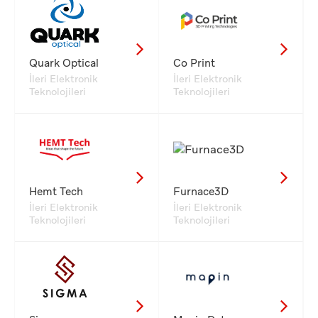
Quark Optical
Co Print
İleri Elektronik
İleri Elektronik
Teknolojileri
Teknolojileri
Hemt Tech
Furnace3D
İleri Elektronik
İleri Elektronik
Teknolojileri
Teknolojileri