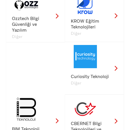
Ozztech Bilgi
KROW Eğitim
Güvenliği ve
Teknolojileri
Yazılım
Diğer
Diğer
Curiosity Teknoloji
Diğer
CBERNET Bilgi
BIM Teknoloji
Teknolojileri ve