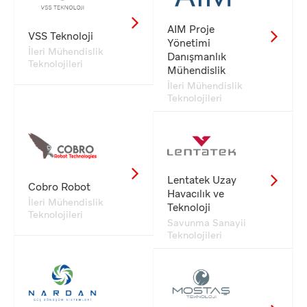
AIM Proje
VSS Teknoloji
Yönetimi
İleri Mühendislik
Danışmanlık
Teknolojileri
Mühendislik
İleri Mühendislik
Teknolojileri
Lentatek Uzay
Cobro Robot
Havacılık ve
İleri Mühendislik
Teknoloji
Teknolojileri
Savunma Sanayii
Teknolojileri