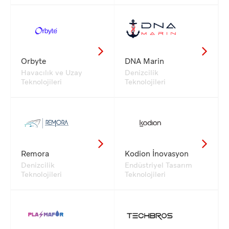
Orbyte
DNA Marin
Havacılık ve Uzay
Denizcilik
Teknolojileri
Teknolojileri
Remora
Kodion İnovasyon
Denizcilik
Endüstriyel Tasarım
Teknolojileri
Teknolojileri