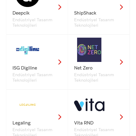
Deepcik
ShipShack
Endüstriyel Tasarım
Endüstriyel Tasarım
Teknolojileri
Teknolojileri
ISG Digiline
Net Zero
Endüstriyel Tasarım
Endüstriyel Tasarım
Teknolojileri
Teknolojileri
Legaling
Vita RND
Endüstriyel Tasarım
Endüstriyel Tasarım
Teknolojileri
Teknolojileri