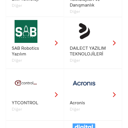
Danışmanlık
Diğer
Diğer
SAB Robotics
DAILECT YAZILIM
Yazılım
TEKNOLOJİLERİ
Diğer
Diğer
YTCONTROL
Acronis
Diğer
Diğer