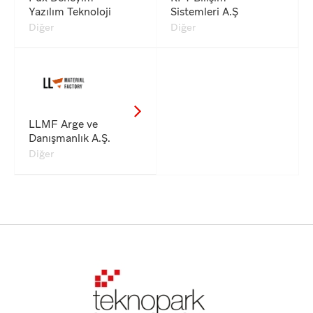
Yazılım Teknoloji
Sistemleri A.Ş
Diğer
Diğer
LLMF Arge ve
Danışmanlık A.Ş.
Diğer