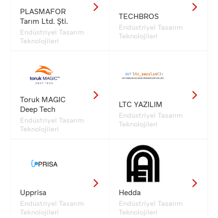
PLASMAFOR
TECHBROS
Tarım Ltd. Şti.
Endüstriyel Tasarım
Endüstriyel Tasarım
Teknolojileri
Teknolojileri
Toruk MAGIC
LTC YAZILIM
Deep Tech
Endüstriyel Tasarım
Endüstriyel Tasarım
Teknolojileri
Teknolojileri
Upprisa
Hedda
Endüstriyel Tasarım
Endüstriyel Tasarım
Teknolojileri
Teknolojileri