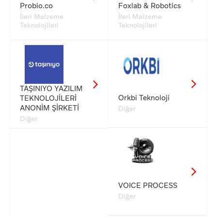
Probio.co
Foxlab & Robotics
İleri Malzeme
İleri Malzeme
Teknolojileri
Teknolojileri
TAŞINIYO YAZILIM
Orkbi Teknoloji
TEKNOLOJİLERİ
ANONİM ŞİRKETİ
Diğer
Diğer
VOICE PROCESS
Diğer