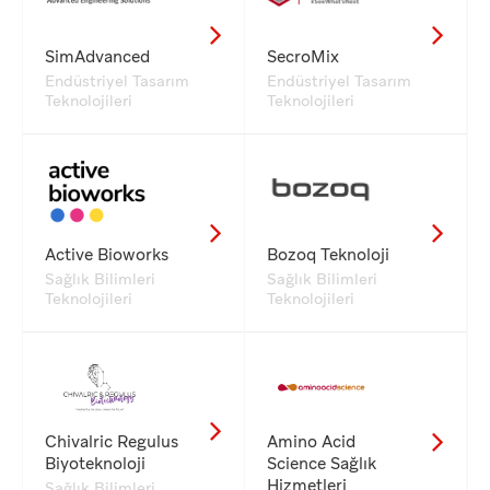
SimAdvanced
SecroMix
Endüstriyel Tasarım
Endüstriyel Tasarım
Teknolojileri
Teknolojileri
Active Bioworks
Bozoq Teknoloji
Sağlık Bilimleri
Sağlık Bilimleri
Teknolojileri
Teknolojileri
Chivalric Regulus
Amino Acid
Biyoteknoloji
Science Sağlık
Hizmetleri
Sağlık Bilimleri