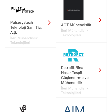
Pulsesystech
AOT Mühendislik
Teknoloji San. Tic.
İleri Mühendislik
A.Ş.
Teknolojileri
İleri Mühendislik
Teknolojileri
Retrofit Bina
Hasar Tespiti
Güçlendirme ve
Mühendislik
İleri Mühendislik
Teknolojileri