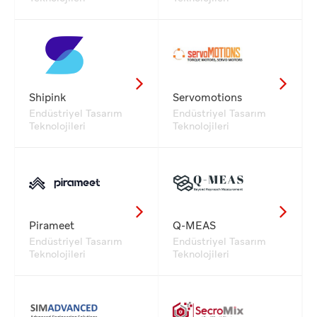
Shipink
Servomotions
Endüstriyel Tasarım
Endüstriyel Tasarım
Teknolojileri
Teknolojileri
Pirameet
Q-MEAS
Endüstriyel Tasarım
Endüstriyel Tasarım
Teknolojileri
Teknolojileri