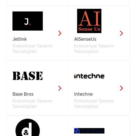
Jetlink
AISenseUs
Endüstriyel Tasarım
Endüstriyel Tasarım
Teknolojileri
Teknolojileri
Base Bros
Intechne
Endüstriyel Tasarım
Endüstriyel Tasarım
Teknolojileri
Teknolojileri