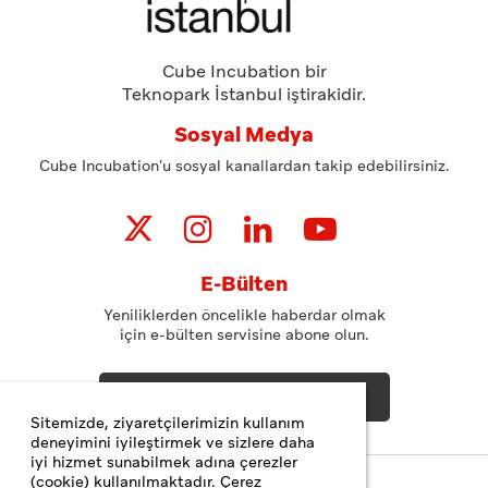
Cube Incubation bir
Teknopark İstanbul iştirakidir.
Sosyal Medya
Cube Incubation'u sosyal kanallardan takip edebilirsiniz.
E-Bülten
Yeniliklerden öncelikle haberdar olmak
için e-bülten servisine abone olun.
ABONE OL
Sitemizde, ziyaretçilerimizin kullanım
deneyimini iyileştirmek ve sizlere daha
iyi hizmet sunabilmek adına çerezler
(cookie) kullanılmaktadır. Çerez