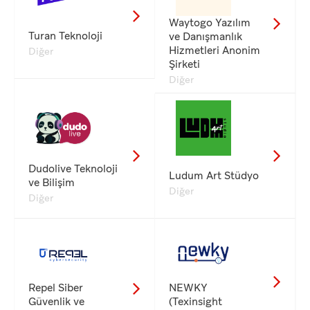
Waytogo Yazılım
Turan Teknoloji
ve Danışmanlık
Hizmetleri Anonim
Diğer
Şirketi
Diğer
Dudolive Teknoloji
Ludum Art Stüdyo
ve Bilişim
Diğer
Diğer
Repel Siber
NEWKY
Güvenlik ve
(Texinsight