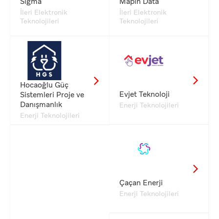
Sigma
Mapin Data
İleri Elektronik
İleri Elektronik
Teknolojileri
Teknolojileri
Hocaoğlu Güç
Evjet Teknoloji
Sistemleri Proje ve
Danışmanlık
Enerji Teknolojileri
Enerji Teknolojileri
Çaçan Enerji
Enerji Teknolojileri