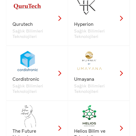
Qurutech
Hyperion
Sağlık Bilimleri
Sağlık Bilimleri
Teknolojileri
Teknolojileri
Cordistronic
Umayana
Sağlık Bilimleri
Sağlık Bilimleri
Teknolojileri
Teknolojileri
The Future
Helios Bilim ve