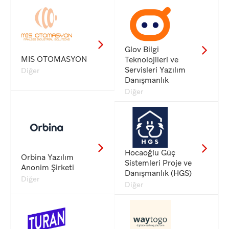
Glov Bilgi
MIS OTOMASYON
Teknolojileri ve
Servisleri Yazılım
Diğer
Danışmanlık
Diğer
Hocaoğlu Güç
Orbina Yazılım
Sistemleri Proje ve
Anonim Şirketi
Danışmanlık (HGS)
Diğer
Diğer