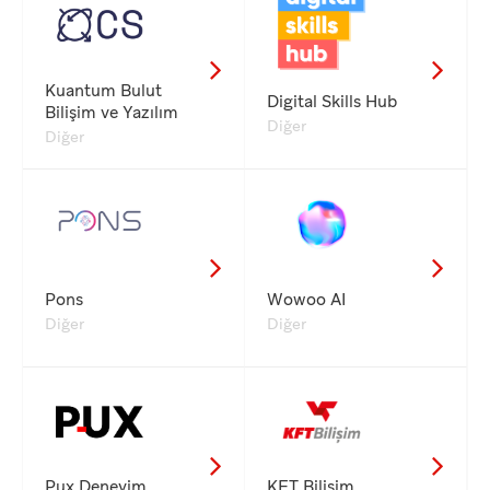
Kuantum Bulut
Digital Skills Hub
Bilişim ve Yazılım
Diğer
Diğer
Pons
Wowoo AI
Diğer
Diğer
Pux Deneyim
KFT Bilişim