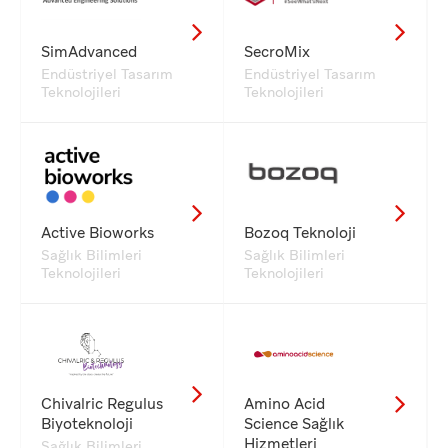
SimAdvanced
SecroMix
Endüstriyel Tasarım
Endüstriyel Tasarım
Teknolojileri
Teknolojileri
Active Bioworks
Bozoq Teknoloji
Sağlık Bilimleri
Sağlık Bilimleri
Teknolojileri
Teknolojileri
Chivalric Regulus
Amino Acid
Biyoteknoloji
Science Sağlık
Hizmetleri
Sağlık Bilimleri