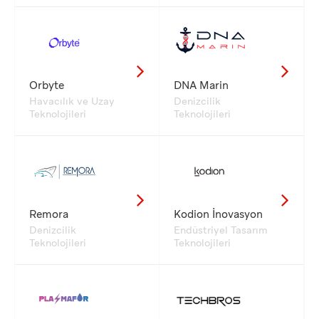
Orbyte
DNA Marin
Havacılık ve Uzay
Denizcilik
Teknolojileri
Teknolojileri
Remora
Kodion İnovasyon
Denizcilik
Endüstriyel Tasarım
Teknolojileri
Teknolojileri