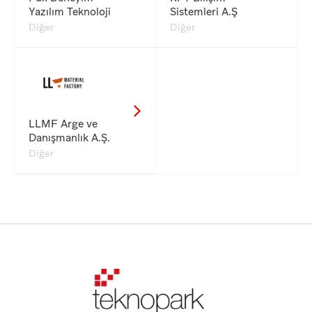
Yazılım Teknoloji
Sistemleri A.Ş
Diğer
Diğer
LLMF Arge ve
Danışmanlık A.Ş.
Diğer