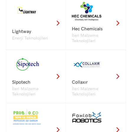
Hec Chemicals
Lightway
İleri Malzeme
Enerji Teknolojileri
Teknolojileri
Sipotech
Collaxır
İleri Malzeme
İleri Malzeme
Teknolojileri
Teknolojileri