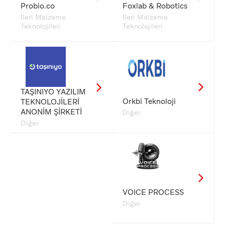
Probio.co
Foxlab & Robotics
İleri Malzeme
İleri Malzeme
Teknolojileri
Teknolojileri
TAŞINIYO YAZILIM
Orkbi Teknoloji
TEKNOLOJİLERİ
ANONİM ŞİRKETİ
Diğer
Diğer
VOICE PROCESS
Diğer