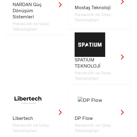
NARDAN Güç
Mostaş Teknoloji
Dönüşüm
Havacılık ve Uzay
Sistemleri
Teknolojileri
Havacılık ve Uzay
Teknolojileri
SPATIUM
TEKNOLOJİ
Havacılık ve Uzay
Teknolojileri
Libertech
DP Flow
Havacılık ve Uzay
Havacılık ve Uzay
Teknolojileri
Teknolojileri