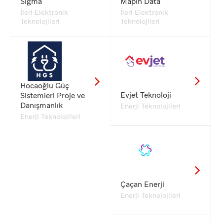
Sigma
Mapin Data
İleri Elektronik
İleri Elektronik
Teknolojileri
Teknolojileri
Hocaoğlu Güç
Evjet Teknoloji
Sistemleri Proje ve
Danışmanlık
Enerji Teknolojileri
Enerji Teknolojileri
Çaçan Enerji
Enerji Teknolojileri