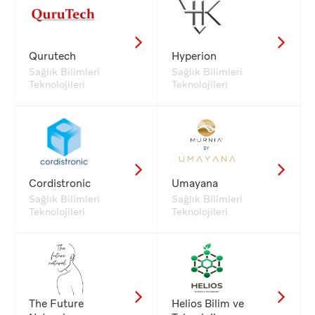
Qurutech
Hyperion
Sağlık Bilimleri
Sağlık Bilimleri
Teknolojileri
Teknolojileri
Cordistronic
Umayana
Sağlık Bilimleri
Sağlık Bilimleri
Teknolojileri
Teknolojileri
The Future
Helios Bilim ve