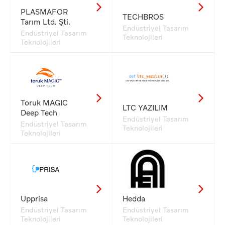
PLASMAFOR
TECHBROS
Tarım Ltd. Şti.
Endüstriyel Tasarım
Endüstriyel Tasarım
Teknolojileri
Teknolojileri
Toruk MAGIC
LTC YAZILIM
Deep Tech
Endüstriyel Tasarım
Endüstriyel Tasarım
Teknolojileri
Teknolojileri
Upprisa
Hedda
Endüstriyel Tasarım
Endüstriyel Tasarım
Teknolojileri
Teknolojileri