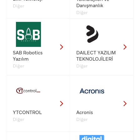
Danışmanlık
Diğer
Diğer
SAB Robotics
DAILECT YAZILIM
Yazılım
TEKNOLOJİLERİ
Diğer
Diğer
YTCONTROL
Acronis
Diğer
Diğer