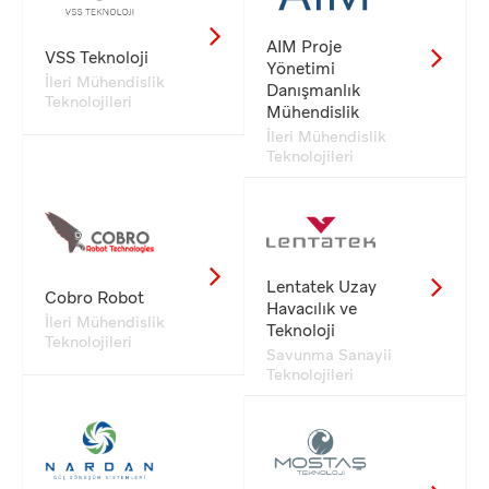
AIM Proje
VSS Teknoloji
Yönetimi
İleri Mühendislik
Danışmanlık
Teknolojileri
Mühendislik
İleri Mühendislik
Teknolojileri
Lentatek Uzay
Cobro Robot
Havacılık ve
İleri Mühendislik
Teknoloji
Teknolojileri
Savunma Sanayii
Teknolojileri