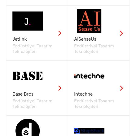
Jetlink
AISenseUs
Endüstriyel Tasarım
Endüstriyel Tasarım
Teknolojileri
Teknolojileri
Base Bros
Intechne
Endüstriyel Tasarım
Endüstriyel Tasarım
Teknolojileri
Teknolojileri