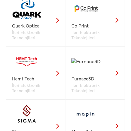
Quark Optical
Co Print
İleri Elektronik
İleri Elektronik
Teknolojileri
Teknolojileri
Hemt Tech
Furnace3D
İleri Elektronik
İleri Elektronik
Teknolojileri
Teknolojileri