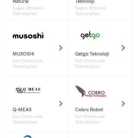
Natural
Teknoloji
Sağlık Bilimleri
Sağlık Bilimleri
Teknolojileri
Teknolojileri
MUSOSHI
Getgo Teknoloji
İleri Elektronik
İleri Elektronik
Teknolojileri
Teknolojileri
Q-MEAS
Cobro Robot
İleri Elektronik
İleri Elektronik
Teknolojileri
Teknolojileri