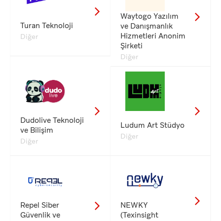
Waytogo Yazılım
Turan Teknoloji
ve Danışmanlık
Hizmetleri Anonim
Diğer
Şirketi
Diğer
Dudolive Teknoloji
Ludum Art Stüdyo
ve Bilişim
Diğer
Diğer
Repel Siber
NEWKY
Güvenlik ve
(Texinsight