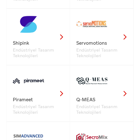
Shipink
Servomotions
Endüstriyel Tasarım
Endüstriyel Tasarım
Teknolojileri
Teknolojileri
Pirameet
Q-MEAS
Endüstriyel Tasarım
Endüstriyel Tasarım
Teknolojileri
Teknolojileri