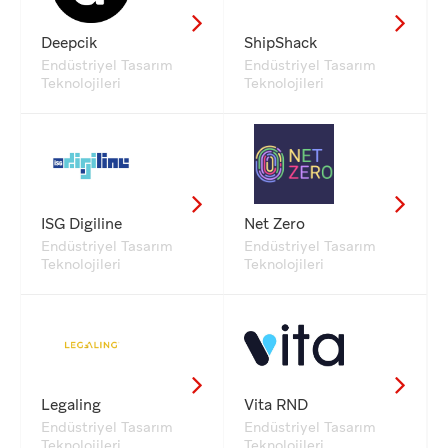
Deepcik
ShipShack
Endüstriyel Tasarım
Endüstriyel Tasarım
Teknolojileri
Teknolojileri
ISG Digiline
Net Zero
Endüstriyel Tasarım
Endüstriyel Tasarım
Teknolojileri
Teknolojileri
Legaling
Vita RND
Endüstriyel Tasarım
Endüstriyel Tasarım
Teknolojileri
Teknolojileri