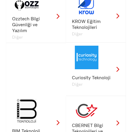
Ozztech Bilgi
KROW Eğitim
Güvenliği ve
Teknolojileri
Yazılım
Diğer
Diğer
Curiosity Teknoloji
Diğer
CBERNET Bilgi
BIM Teknoloji
Teknolojileri ve