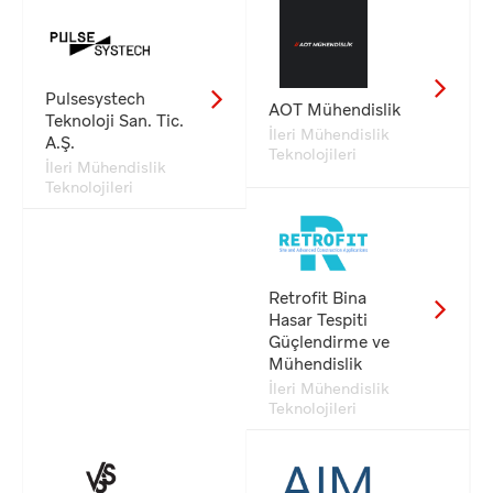
Pulsesystech
AOT Mühendislik
Teknoloji San. Tic.
İleri Mühendislik
A.Ş.
Teknolojileri
İleri Mühendislik
Teknolojileri
Retrofit Bina
Hasar Tespiti
Güçlendirme ve
Mühendislik
İleri Mühendislik
Teknolojileri