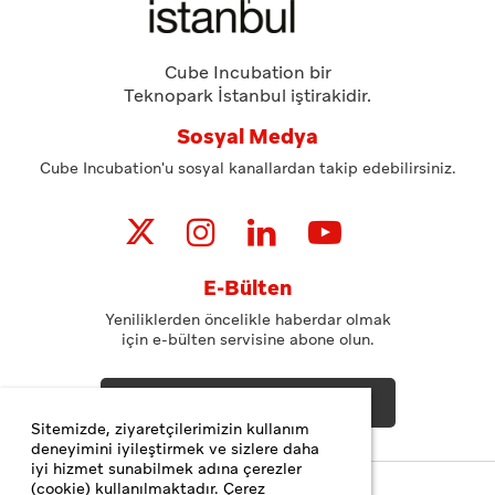
Cube Incubation bir
Teknopark İstanbul iştirakidir.
Sosyal Medya
Cube Incubation'u sosyal kanallardan takip edebilirsiniz.
E-Bülten
Yeniliklerden öncelikle haberdar olmak
için e-bülten servisine abone olun.
ABONE OL
Sitemizde, ziyaretçilerimizin kullanım
deneyimini iyileştirmek ve sizlere daha
iyi hizmet sunabilmek adına çerezler
(cookie) kullanılmaktadır. Çerez