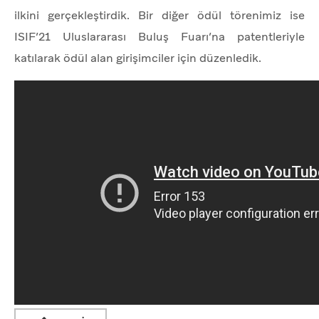
ilkini gerçekleştirdik. Bir diğer ödül törenimiz ise
ISIF’21 Uluslararası Buluş Fuarı’na patentleriyle
katılarak ödül alan girişimciler için düzenledik.