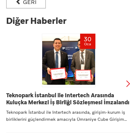
GERİ
Diğer Haberler
30
Oca
Teknopark İstanbul ile Intertech Arasında
Kuluçka Merkezi İş Birliği Sözleşmesi İmzalandı
Teknopark İstanbul ile Intertech arasında, girişim-kurum iş
birliklerini güçlendirmek amacıyla Ümraniye Cube Girişim
Ofi...