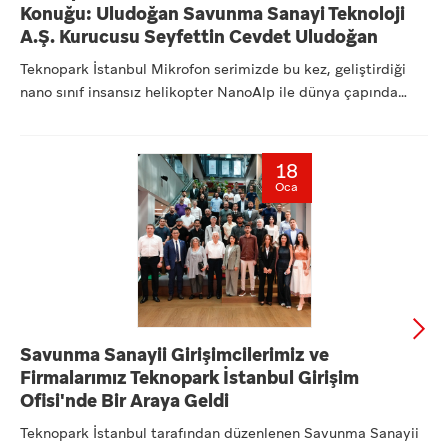
Konuğu: Uludoğan Savunma Sanayi Teknoloji
A.Ş. Kurucusu Seyfettin Cevdet Uludoğan
Teknopark İstanbul Mikrofon serimizde bu kez, geliştirdiği
nano sınıf insansız helikopter NanoAlp ile dünya çapında
dikk...
18
Oca
Savunma Sanayii Girişimcilerimiz ve
Firmalarımız Teknopark İstanbul Girişim
Ofisi'nde Bir Araya Geldi
Teknopark İstanbul tarafından düzenlenen Savunma Sanayii