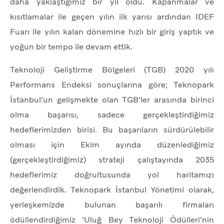
daha yaklaştığımız bir yıl oldu. Kapanmalar ve
kısıtlamalar ile geçen yılın ilk yarısı ardından IDEF
Fuarı ile yılın kalan dönemine hızlı bir giriş yaptık ve
yoğun bir tempo ile devam ettik.
Teknoloji Geliştirme Bölgeleri (TGB) 2020 yılı
Performans Endeksi sonuçlarına göre; Teknopark
İstanbul’un gelişmekte olan TGB’ler arasında birinci
olma başarısı, sadece gerçekleştirdiğimiz
hedeflerimizden birisi. Bu başarıların sürdürülebilir
olması için Ekim ayında düzenlediğimiz
(gerçekleştirdiğimiz) strateji çalıştayında 2035
hedeflerimiz doğrultusunda yol haritamızı
değerlendirdik. Teknopark İstanbul Yönetimi olarak,
yerleşkemizde bulunan başarılı firmaları
ödüllendirdiğimiz ‘Uluğ Bey Teknoloji Ödülleri’nin