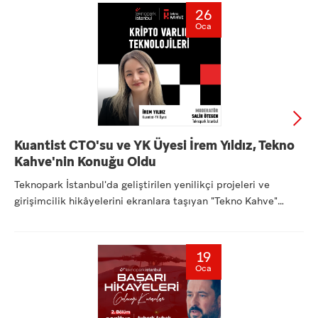
26
Oca
Kuantist CTO'su ve YK Üyesi İrem Yıldız, Tekno
Kahve'nin Konuğu Oldu
Teknopark İstanbul'da geliştirilen yenilikçi projeleri ve
girişimcilik hikâyelerini ekranlara taşıyan "Tekno Kahve"
seri...
19
Oca