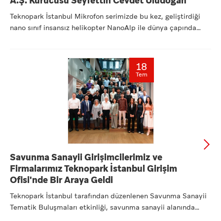
A.Ş. Kurucusu Seyfettin Cevdet Uludoğan
Teknopark İstanbul Mikrofon serimizde bu kez, geliştirdiği
nano sınıf insansız helikopter NanoAlp ile dünya çapında
dikk...
18
Tem
Savunma Sanayii Girişimcilerimiz ve
Firmalarımız Teknopark İstanbul Girişim
Ofisi'nde Bir Araya Geldi
Teknopark İstanbul tarafından düzenlenen Savunma Sanayii
Tematik Buluşmaları etkinliği, savunma sanayii alanında
faaliye...