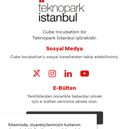
Cube Incubation bir
Teknopark İstanbul iştirakidir.
Sosyal Medya
Cube Incubation'u sosyal kanallardan takip edebilirsiniz.
E-Bülten
Yeniliklerden öncelikle haberdar olmak
için e-bülten servisine abone olun.
ABONE OL
Sitemizde, ziyaretçilerimizin kullanım