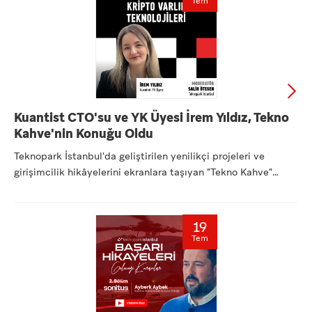
Tem
Kuantist CTO'su ve YK Üyesi İrem Yıldız, Tekno
Kahve'nin Konuğu Oldu
Teknopark İstanbul'da geliştirilen yenilikçi projeleri ve
girişimcilik hikâyelerini ekranlara taşıyan "Tekno Kahve"
seri...
19
Tem