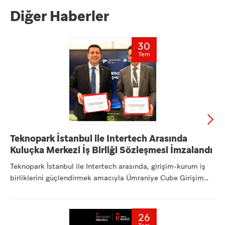
Diğer Haberler
30
Tem
Teknopark İstanbul ile Intertech Arasında
Kuluçka Merkezi İş Birliği Sözleşmesi İmzalandı
Teknopark İstanbul ile Intertech arasında, girişim-kurum iş
birliklerini güçlendirmek amacıyla Ümraniye Cube Girişim
Ofi...
26