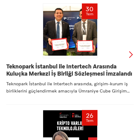
30
Tem
Teknopark İstanbul ile Intertech Arasında
Kuluçka Merkezi İş Birliği Sözleşmesi İmzalandı
Teknopark İstanbul ile Intertech arasında, girişim-kurum iş
birliklerini güçlendirmek amacıyla Ümraniye Cube Girişim
Ofi...
26
Tem