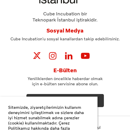
Cube Incubation bir
Teknopark İstanbul iştirakidir.
Sosyal Medya
Cube Incubation'u sosyal kanallardan takip edebilirsiniz.
E-Bülten
Yeniliklerden öncelikle haberdar olmak
için e-bülten servisine abone olun.
ABONE OL
Sitemizde, ziyaretçilerimizin kullanım
deneyimini iyileştirmek ve sizlere daha
iyi hizmet sunabilmek adına çerezler
(cookie) kullanılmaktadır. Çerez
Copyright© 2023 Teknopark İstanbul
Politikamız hakkında daha fazla