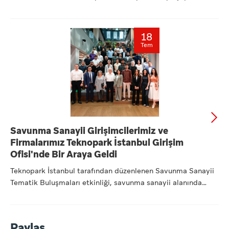
dikk...
18
Tem
Savunma Sanayii Girişimcilerimiz ve
Firmalarımız Teknopark İstanbul Girişim
Ofisi'nde Bir Araya Geldi
Teknopark İstanbul tarafından düzenlenen Savunma Sanayii
Tematik Buluşmaları etkinliği, savunma sanayii alanında
faaliye...
Paylaş