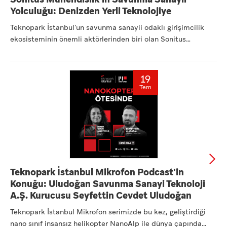
Yolculuğu: Denizden Yerli Teknolojiye
Teknopark İstanbul'un savunma sanayii odaklı girişimcilik
ekosisteminin önemli aktörlerinden biri olan Sonitus
Mühendisl...
19
Tem
Teknopark İstanbul Mikrofon Podcast'in
Konuğu: Uludoğan Savunma Sanayi Teknoloji
A.Ş. Kurucusu Seyfettin Cevdet Uludoğan
Teknopark İstanbul Mikrofon serimizde bu kez, geliştirdiği
nano sınıf insansız helikopter NanoAlp ile dünya çapında