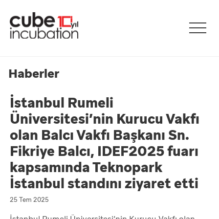
Haberler
İstanbul Rumeli
Üniversitesi’nin Kurucu Vakfı
olan Balcı Vakfı Başkanı Sn.
Fikriye Balcı, IDEF2025 fuarı
kapsamında Teknopark
İstanbul standını ziyaret etti
25 Tem 2025
İstanbul Rumeli Üniversitesi’nin Kurucu Vakfı olan