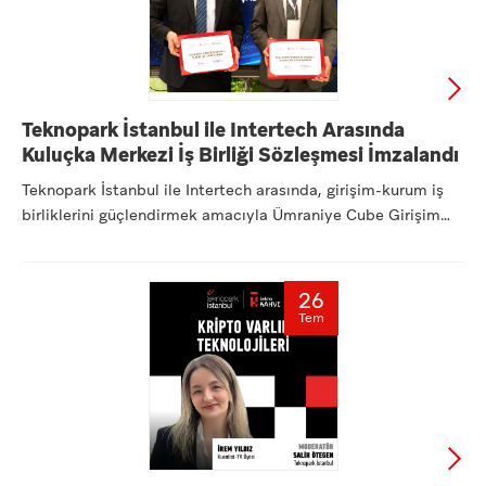
Teknopark İstanbul ile Intertech Arasında
Kuluçka Merkezi İş Birliği Sözleşmesi İmzalandı
Teknopark İstanbul ile Intertech arasında, girişim-kurum iş
birliklerini güçlendirmek amacıyla Ümraniye Cube Girişim
Ofi...
26
Tem