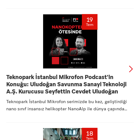
Mühendisl...
19
Tem
Teknopark İstanbul Mikrofon Podcast'in
Konuğu: Uludoğan Savunma Sanayi Teknoloji
A.Ş. Kurucusu Seyfettin Cevdet Uludoğan
Teknopark İstanbul Mikrofon serimizde bu kez, geliştirdiği
nano sınıf insansız helikopter NanoAlp ile dünya çapında
dikk...
18
Tem