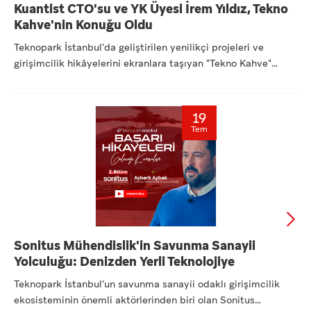
Kuantist CTO'su ve YK Üyesi İrem Yıldız, Tekno
Kahve'nin Konuğu Oldu
Teknopark İstanbul'da geliştirilen yenilikçi projeleri ve
girişimcilik hikâyelerini ekranlara taşıyan "Tekno Kahve"
seri...
19
Tem
Sonitus Mühendislik'in Savunma Sanayii
Yolculuğu: Denizden Yerli Teknolojiye
Teknopark İstanbul'un savunma sanayii odaklı girişimcilik
ekosisteminin önemli aktörlerinden biri olan Sonitus