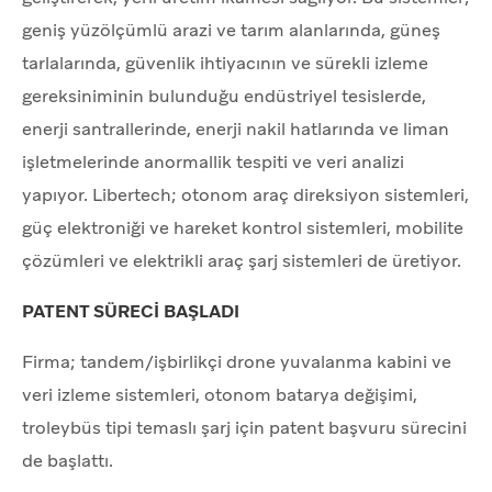
geniş yüzölçümlü arazi ve tarım alanlarında, güneş
tarlalarında, güvenlik ihtiyacının ve sürekli izleme
gereksiniminin bulunduğu endüstriyel tesislerde,
enerji santrallerinde, enerji nakil hatlarında ve liman
işletmelerinde anormallik tespiti ve veri analizi
yapıyor. Libertech; otonom araç direksiyon sistemleri,
güç elektroniği ve hareket kontrol sistemleri, mobilite
çözümleri ve elektrikli araç şarj sistemleri de üretiyor.
PATENT SÜRECİ BAŞLADI
Firma; tandem/işbirlikçi drone yuvalanma kabini ve
veri izleme sistemleri, otonom batarya değişimi,
troleybüs tipi temaslı şarj için patent başvuru sürecini
de başlattı.