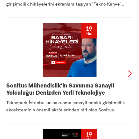
girişimcilik hikâyelerini ekranlara taşıyan "Tekno Kahve"
seri...
19
Nis
Sonitus Mühendislik'in Savunma Sanayii
Yolculuğu: Denizden Yerli Teknolojiye
Teknopark İstanbul'un savunma sanayii odaklı girişimcilik
ekosisteminin önemli aktörlerinden biri olan Sonitus
Mühendisl...
19