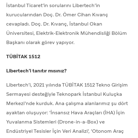
İstanbul Ticaret’in sorularını Libertech’in
kurucularından Doç. Dr. Ömer Cihan Kıvanç
cevapladı. Doç. Dr. Kıvanç, İstanbul Okan
Üniversitesi, Elektrik-Elektronik Mühendisliği Bölüm
Başkanı olarak görev yapıyor.
TÜBİTAK 1512
Libertech’i tanıtır mısınız?
Libertech’i, 2021 yılında TÜBİTAK 1512 Tekno Girişim
Sermayesi desteğiyle Teknopark İstanbul Kuluçka
Merkezi’nde kurduk. Ana çalışma alanlarımız şu dört
ayaktan oluşuyor: ‘İnsansız Hava Araçları (İHA) İçin
Yuvalanma Sistemleri (Drone-in-a-Box) ve
Endüstriyel Tesisler İçin Veri Analizi’, ‘Otonom Araç