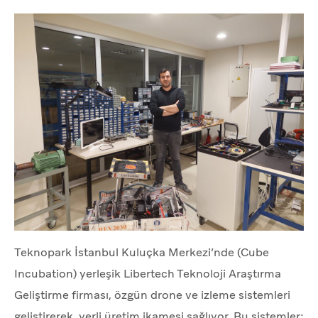
Teknopark İstanbul Kuluçka Merkezi’nde (Cube
Incubation) yerleşik Libertech Teknoloji Araştırma
Geliştirme firması, özgün drone ve izleme sistemleri
geliştirerek, yerli üretim ikamesi sağlıyor. Bu sistemler;