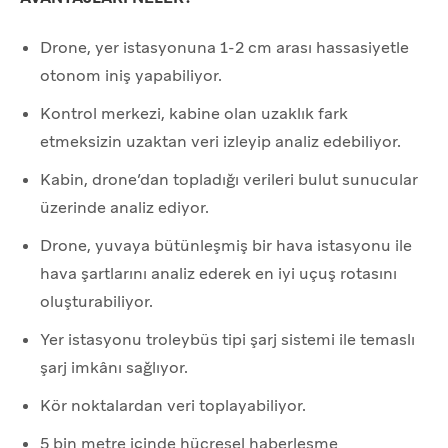
Drone, yer istasyonuna 1-2 cm arası hassasiyetle
otonom iniş yapabiliyor.
Kontrol merkezi, kabine olan uzaklık fark
etmeksizin uzaktan veri izleyip analiz edebiliyor.
Kabin, drone’dan topladığı verileri bulut sunucular
üzerinde analiz ediyor.
Drone, yuvaya bütünleşmiş bir hava istasyonu ile
hava şartlarını analiz ederek en iyi uçuş rotasını
oluşturabiliyor.
Yer istasyonu troleybüs tipi şarj sistemi ile temaslı
şarj imkânı sağlıyor.
Kör noktalardan veri toplayabiliyor.
5 bin metre içinde hücresel haberleşme