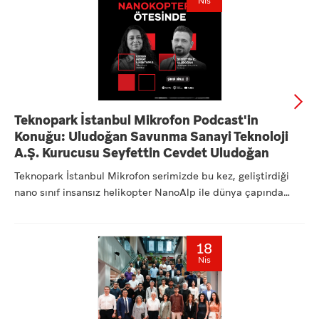
Nis
Teknopark İstanbul Mikrofon Podcast'in
Konuğu: Uludoğan Savunma Sanayi Teknoloji
A.Ş. Kurucusu Seyfettin Cevdet Uludoğan
Teknopark İstanbul Mikrofon serimizde bu kez, geliştirdiği
nano sınıf insansız helikopter NanoAlp ile dünya çapında
dikk...
18
Nis