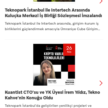
Teknopark İstanbul ile Intertech Arasında
Kuluçka Merkezi İş Birliği Sözleşmesi İmzalandı
Teknopark İstanbul ile Intertech arasında, girişim-kurum iş
birliklerini güçlendirmek amacıyla Ümraniye Cube Girişim
Ofi...
26
Nis
Kuantist CTO'su ve YK Üyesi İrem Yıldız, Tekno
Kahve'nin Konuğu Oldu
Teknopark İstanbul'da geliştirilen yenilikçi projeleri ve