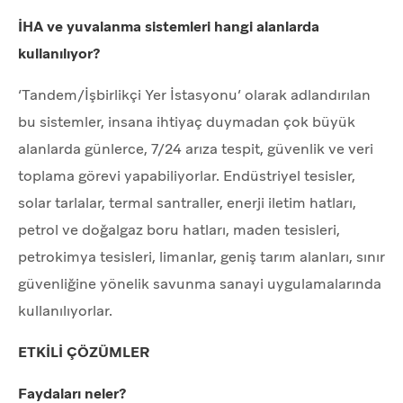
İHA ve yuvalanma sistemleri hangi alanlarda
kullanılıyor?
‘Tandem/İşbirlikçi Yer İstasyonu’ olarak adlandırılan
bu sistemler, insana ihtiyaç duymadan çok büyük
alanlarda günlerce, 7/24 arıza tespit, güvenlik ve veri
toplama görevi yapabiliyorlar. Endüstriyel tesisler,
solar tarlalar, termal santraller, enerji iletim hatları,
petrol ve doğalgaz boru hatları, maden tesisleri,
petrokimya tesisleri, limanlar, geniş tarım alanları, sınır
güvenliğine yönelik savunma sanayi uygulamalarında
kullanılıyorlar.
ETKİLİ ÇÖZÜMLER
Faydaları neler?