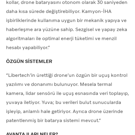
kollar, drone bataryasını otonom olarak 30 saniyeden
daha kısa sürede değiştirebiliyor. Kamyon-İHA
işbirliklerinde kullanıma uygun bir mekanik yapıya ve
haberleşme ara yüzüne sahip. Sezgisel ve yapay zeka
algoritmaları ile optimal enerji tüketimi ve menzil
hesabı yapabiliyor.”
ÖZGÜN SİSTEMLER
“Libertech’in ürettiği drone’un özgün bir uçuş kontrol
yazılımı ve donanımı bulunuyor. Mesela termal
kamera, lidar sensörü ile uçuş esnasında veri toplayıp,
yuvaya iletiyor. Yuva; bu verileri bulut sunucularda
işleyip, anlamlı hale getiriyor. Ayrıca drone üzerinde
patentlenmiş bir batarya sistemi mevcut.”
AVANTAJLARI NELER?