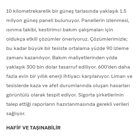
10 kilometrekarelik bir güneş tarlasında yaklaşık 1.5
milyon güneş paneli bulunuyor. Panellerin izlenmesi,
ısınma takibi, kestirimci bakım çalışmaları için
oldukça etkili çözümler öneriyoruz. Çözümlerimizle;
bu kadar büyük bir tesiste ortalama yüzde 90 izleme
zamanı kazanılıyor. Bakım maliyetlerinden yılda
yaklaşık 300 bin dolar tasarruf ediliyor. 600’den daha
fazla evin bir yıllık enerji ihtiyacı karşılanıyor. Liman ve
tesislerde kaza ve afet durumlarında oluşan hasarları
görüntülü olarak tespit ediyor. Sigorta şirketlerinin
talep ettiği raporların hazırlanmasında gerekli verileri
sağlıyor.
HAFİF VE TAŞINABİLİR