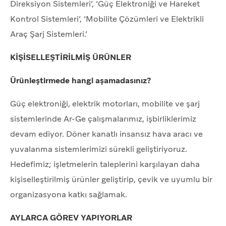
Direksiyon Sistemleri’, ‘Güç Elektroniği ve Hareket
Kontrol Sistemleri’, ‘Mobilite Çözümleri ve Elektrikli
Araç Şarj Sistemleri.’
KİŞİSELLEŞTİRİLMİŞ ÜRÜNLER
Ürünleştirmede hangi aşamadasınız?
Güç elektroniği, elektrik motorları, mobilite ve şarj
sistemlerinde Ar-Ge çalışmalarımız, işbirliklerimiz
devam ediyor. Döner kanatlı insansız hava aracı ve
yuvalanma sistemlerimizi sürekli geliştiriyoruz.
Hedefimiz; işletmelerin taleplerini karşılayan daha
kişiselleştirilmiş ürünler geliştirip, çevik ve uyumlu bir
organizasyona katkı sağlamak.
AYLARCA GÖREV YAPIYORLAR