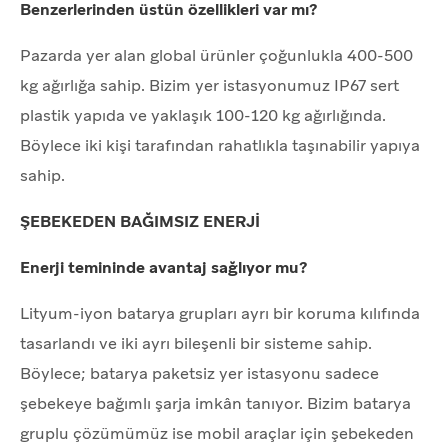
Benzerlerinden üstün özellikleri var mı?
Pazarda yer alan global ürünler çoğunlukla 400-500
kg ağırlığa sahip. Bizim yer istasyonumuz IP67 sert
plastik yapıda ve yaklaşık 100-120 kg ağırlığında.
Böylece iki kişi tarafından rahatlıkla taşınabilir yapıya
sahip.
ŞEBEKEDEN BAĞIMSIZ ENERJİ
Enerji temininde avantaj sağlıyor mu?
Lityum-iyon batarya grupları ayrı bir koruma kılıfında
tasarlandı ve iki ayrı bileşenli bir sisteme sahip.
Böylece; batarya paketsiz yer istasyonu sadece
şebekeye bağımlı şarja imkân tanıyor. Bizim batarya
gruplu çözümümüz ise mobil araçlar için şebekeden