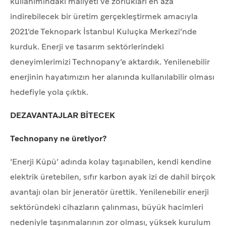
kullanımındaki maliyeti ve zorlukları en aza
indirebilecek bir üretim gerçekleştirmek amacıyla
2021’de Teknopark İstanbul Kuluçka Merkezi’nde
kurduk. Enerji ve tasarım sektörlerindeki
deneyimlerimizi Technopany’e aktardık. Yenilenebilir
enerjinin hayatımızın her alanında kullanılabilir olması
hedefiyle yola çıktık.
DEZAVANTAJLAR BİTECEK
Technopany ne üretiyor?
‘Enerji Küpü’ adında kolay taşınabilen, kendi kendine
elektrik üretebilen, sıfır karbon ayak izi de dahil birçok
avantajı olan bir jeneratör ürettik. Yenilenebilir enerji
sektöründeki cihazların çalınması, büyük hacimleri
nedeniyle taşınmalarının zor olması, yüksek kurulum