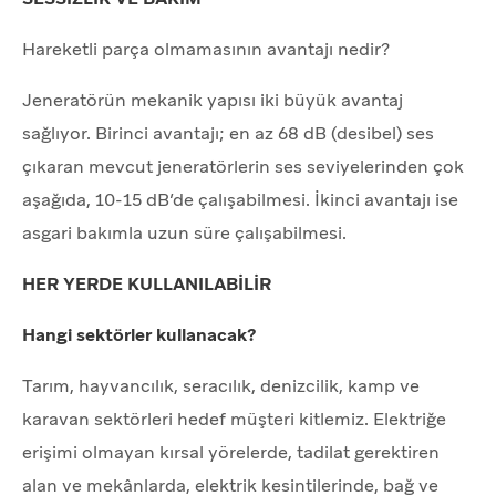
Hareketli parça olmamasının avantajı nedir?
Jeneratörün mekanik yapısı iki büyük avantaj
sağlıyor. Birinci avantajı; en az 68 dB (desibel) ses
çıkaran mevcut jeneratörlerin ses seviyelerinden çok
aşağıda, 10-15 dB’de çalışabilmesi. İkinci avantajı ise
asgari bakımla uzun süre çalışabilmesi.
HER YERDE KULLANILABİLİR
Hangi sektörler kullanacak?
Tarım, hayvancılık, seracılık, denizcilik, kamp ve
karavan sektörleri hedef müşteri kitlemiz. Elektriğe
erişimi olmayan kırsal yörelerde, tadilat gerektiren
alan ve mekânlarda, elektrik kesintilerinde, bağ ve