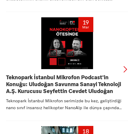
Mühendisl...
19
Mar
Teknopark İstanbul Mikrofon Podcast'in
Konuğu: Uludoğan Savunma Sanayi Teknoloji
A.Ş. Kurucusu Seyfettin Cevdet Uludoğan
Teknopark İstanbul Mikrofon serimizde bu kez, geliştirdiği
nano sınıf insansız helikopter NanoAlp ile dünya çapında
dikk...
18