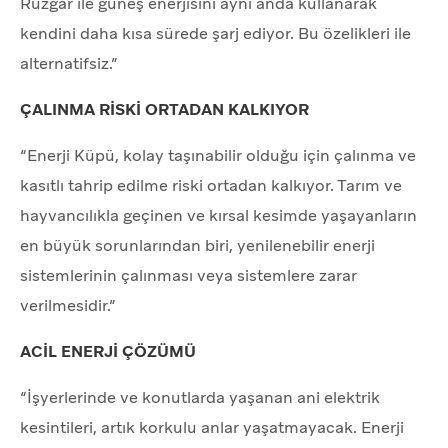
Rüzgar ile güneş enerjisini aynı anda kullanarak
kendini daha kısa sürede şarj ediyor. Bu özelikleri ile
alternatifsiz.”
ÇALINMA RİSKİ ORTADAN KALKIYOR
“Enerji Küpü, kolay taşınabilir olduğu için çalınma ve
kasıtlı tahrip edilme riski ortadan kalkıyor. Tarım ve
hayvancılıkla geçinen ve kırsal kesimde yaşayanların
en büyük sorunlarından biri, yenilenebilir enerji
sistemlerinin çalınması veya sistemlere zarar
verilmesidir.”
ACİL ENERJİ ÇÖZÜMÜ
“İşyerlerinde ve konutlarda yaşanan ani elektrik
kesintileri, artık korkulu anlar yaşatmayacak. Enerji