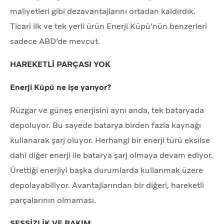
maliyetleri gibi dezavantajlarını ortadan kaldırdık.
Ticari ilk ve tek yerli ürün Enerji Küpü’nün benzerleri
sadece ABD’de mevcut.
HAREKETLİ PARÇASI YOK
Enerji Küpü ne işe yarıyor?
Rüzgar ve güneş enerjisini aynı anda, tek bataryada
depoluyor. Bu sayede batarya birden fazla kaynağı
kullanarak şarj oluyor. Herhangi bir enerji türü eksilse
dahi diğer enerji ile batarya şarj olmaya devam ediyor.
Ürettiği enerjiyi başka durumlarda kullanmak üzere
depolayabiliyor. Avantajlarından bir diğeri, hareketli
parçalarının olmaması.
SESSİZLİK VE BAKIM