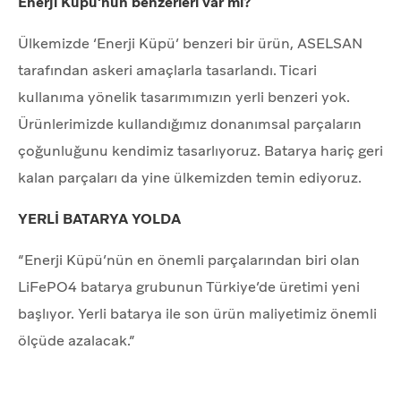
Enerji Küpü’nün benzerleri var mı?
Ülkemizde ‘Enerji Küpü’ benzeri bir ürün, ASELSAN
tarafından askeri amaçlarla tasarlandı. Ticari
kullanıma yönelik tasarımımızın yerli benzeri yok.
Ürünlerimizde kullandığımız donanımsal parçaların
çoğunluğunu kendimiz tasarlıyoruz. Batarya hariç geri
kalan parçaları da yine ülkemizden temin ediyoruz.
YERLİ BATARYA YOLDA
“Enerji Küpü’nün en önemli parçalarından biri olan
LiFePO4 batarya grubunun Türkiye’de üretimi yeni
başlıyor. Yerli batarya ile son ürün maliyetimiz önemli
ölçüde azalacak.”