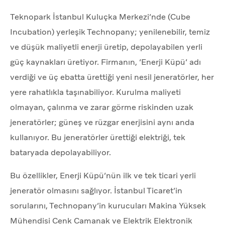
Teknopark İstanbul Kuluçka Merkezi’nde (Cube
Incubation) yerleşik Technopany; yenilenebilir, temiz
ve düşük maliyetli enerji üretip, depolayabilen yerli
güç kaynakları üretiyor. Firmanın, ‘Enerji Küpü’ adı
verdiği ve üç ebatta ürettiği yeni nesil jeneratörler, her
yere rahatlıkla taşınabiliyor. Kurulma maliyeti
olmayan, çalınma ve zarar görme riskinden uzak
jeneratörler; güneş ve rüzgar enerjisini aynı anda
kullanıyor. Bu jeneratörler ürettiği elektriği, tek
bataryada depolayabiliyor.
Bu özellikler, Enerji Küpü’nün ilk ve tek ticari yerli
jeneratör olmasını sağlıyor. İstanbul Ticaret’in
sorularını, Technopany’in kurucuları Makina Yüksek
Mühendisi Cenk Camanak ve Elektrik Elektronik