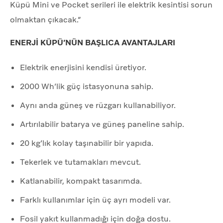
Küpü Mini ve Pocket serileri ile elektrik kesintisi sorun
olmaktan çıkacak.”
ENERJİ KÜPÜ’NÜN BAŞLICA AVANTAJLARI
Elektrik enerjisini kendisi üretiyor.
2000 Wh’lik güç istasyonuna sahip.
Aynı anda güneş ve rüzgarı kullanabiliyor.
Artırılabilir batarya ve güneş paneline sahip.
20 kg’lık kolay taşınabilir bir yapıda.
Tekerlek ve tutamakları mevcut.
Katlanabilir, kompakt tasarımda.
Farklı kullanımlar için üç ayrı modeli var.
Fosil yakıt kullanmadığı için doğa dostu.