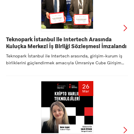
Teknopark İstanbul ile Intertech Arasında
Kuluçka Merkezi İş Birliği Sözleşmesi İmzalandı
Teknopark İstanbul ile Intertech arasında, girişim-kurum iş
birliklerini güçlendirmek amacıyla Ümraniye Cube Girişim
Ofi...
26
Mar