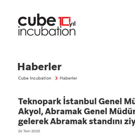
Haberler
Cube Incubation
Haberler
Teknopark İstanbul Genel M
Akyol, Abramak Genel Müdürü 
gelerek Abramak standını ziy
26 Tem 2025