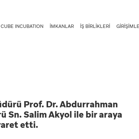
CUBE INCUBATION
İMKANLAR
İŞ BİRLİKLERİ
GİRİŞİML
üdürü Prof. Dr. Abdurrahman
Sn. Salim Akyol ile bir araya
aret etti.