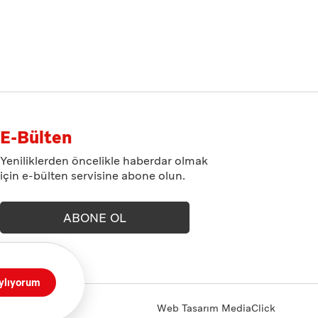
E-Bülten
Yeniliklerden öncelikle haberdar olmak
için e-bülten servisine abone olun.
ABONE OL
ylıyorum
Web Tasarım
MediaClick