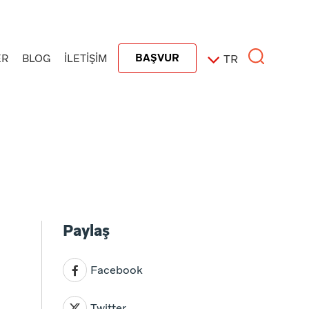
BAŞVUR
ER
BLOG
İLETİŞİM
TR
Paylaş
Facebook
Twitter