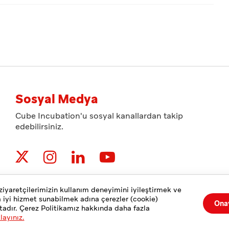
Sosyal Medya
Cube Incubation'u sosyal kanallardan takip
edebilirsiniz.
ziyaretçilerimizin kullanım deneyimini iyileştirmek ve
a iyi hizmet sunabilmek adına çerezler (cookie)
Ona
tadır. Çerez Politikamız hakkında daha fazla
klayınız.
 Politikası
Kişisel Verilerin Korunması