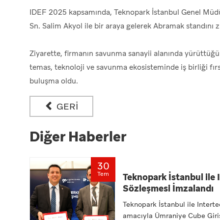
IDEF 2025 kapsamında, Teknopark İstanbul Genel Müd
Sn. Salim Akyol ile bir araya gelerek Abramak standını zi
Ziyarette, firmanın savunma sanayii alanında yürüttüğü pr
temas, teknoloji ve savunma ekosisteminde iş birliği fır
buluşma oldu.
GERİ
Diğer Haberler
30
Tem
Teknopark İstanbul ile 
Sözleşmesi İmzalandı
Teknopark İstanbul ile Interte
amacıyla Ümraniye Cube Giriş