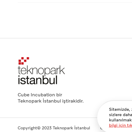
Cube Incubation bir
Teknopark İstanbul iştirakidir.
Sitemizde, 
sizlere dah
kullanılmak
bilgi için tı
Copyright© 2023 Teknopark İstanbul
Gizlilik ve Çerez