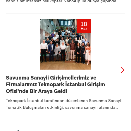
nano sınıf insansız helikopter NanoAlp ile dünya çapında
dikk...
18
Haz
Savunma Sanayii Girişimcilerimiz ve
Firmalarımız Teknopark İstanbul Girişim
Ofisi'nde Bir Araya Geldi
Teknopark İstanbul tarafından düzenlenen Savunma Sanayii
Tematik Buluşmaları etkinliği, savunma sanayii alanında
faaliye...