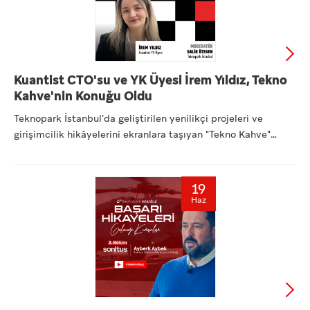
Kuantist CTO'su ve YK Üyesi İrem Yıldız, Tekno
Kahve'nin Konuğu Oldu
Teknopark İstanbul'da geliştirilen yenilikçi projeleri ve
girişimcilik hikâyelerini ekranlara taşıyan "Tekno Kahve"
seri...
19
Haz