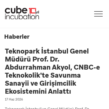
Haberler
Teknopark İstanbul Genel
Müdürü Prof. Dr.
Abdurrahman Akyol, CNBC-e
Teknokolik'te Savunma
Sanayii ve Girişimcilik
Ekosistemini Anlattı
17 Haz 2026
Teknopark İstanbul'un Genel Müdürü Prof. Dr.