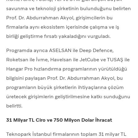
savunma ve teknoloji şirketinin bulunduğunu belirten
Prof. Dr. Abdurrahman Akyol, girişimcilerin bu
firmalarla aynı ekosistem içerisinde çalışma ve iş
birliği geliştirme fırsatı yakaladığını vurguladı.
Programda ayrıca ASELSAN ile Deep Defence,
Roketsan ile İvme, Havelsan ile JetCube ve TUSAŞ ile
Hangar Pro hızlandırma programlarının yürütüldüğü
bilgisini paylaşan Prof. Dr. Abdurrahman Akyol, bu
programların büyük şirketlerin ihtiyaçlarına çözüm
üretecek girişimlerin geliştirilmesine katkı sunduğunu
belirtti.
31 Milyar TL Ciro ve 750 Milyon Dolar İhracat
Teknopark İstanbul firmalarının toplam 31 milyar TL