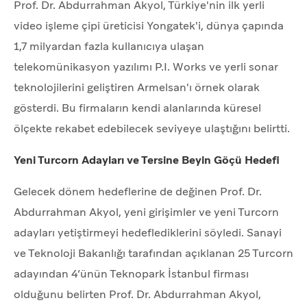
Prof. Dr. Abdurrahman Akyol, Türkiye'nin ilk yerli
video işleme çipi üreticisi Yongatek'i, dünya çapında
1,7 milyardan fazla kullanıcıya ulaşan
telekomünikasyon yazılımı P.I. Works ve yerli sonar
teknolojilerini geliştiren Armelsan'ı örnek olarak
gösterdi. Bu firmaların kendi alanlarında küresel
ölçekte rekabet edebilecek seviyeye ulaştığını belirtti.
Yeni Turcorn Adayları ve Tersine Beyin Göçü Hedefi
Gelecek dönem hedeflerine de değinen Prof. Dr.
Abdurrahman Akyol, yeni girişimler ve yeni Turcorn
adayları yetiştirmeyi hedeflediklerini söyledi. Sanayi
ve Teknoloji Bakanlığı tarafından açıklanan 25 Turcorn
adayından 4’ünün Teknopark İstanbul firması
olduğunu belirten Prof. Dr. Abdurrahman Akyol,