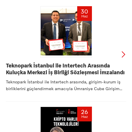
30
Haz
Teknopark İstanbul ile Intertech Arasında
Kuluçka Merkezi İş Birliği Sözleşmesi İmzalandı
Teknopark İstanbul ile Intertech arasında, girişim-kurum iş
birliklerini güçlendirmek amacıyla Ümraniye Cube Girişim
Ofi...
26
Haz