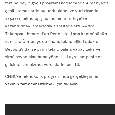
tersine beyin göçü programı kapsamında Almanya’da
çeşitli temaslarda bulunduklarını ve yurt dışında
yaşayan teknoloji girişimcilerini Türkiye’ye
kazandırmayı amaçladıklarını ifade etti. Ayrıca
Teknopark İstanbul'un Pendik'teki ana kampüsünün
yanı sıra Ümraniye'de finans teknolojileri odaklı,
Beyoğlu'nda ise oyun teknolojileri, yapay zekâ ve
simülasyon alanlarına yönelik iki ayrı kampüste de
girişimcilere hizmet verdiklerini belirtti.
CNBC-e Teknokolik programında gerçekleştirilen
yayının tamamını izlemek için tıklayın.