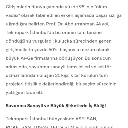
Girişimlerin dünya çapında yüzde 95'inin "ölüm
vadisi" olarak tabir edilen erken aşamada başarısızlığa
uğradığını belirten Prof. Dr. Abdurrahman Akyol,
Teknopark İstanbul'da bu oranın tam tersine
döndüğünü vurguladı: kuluçka sürecinden geçen
girişimcilerin yüzde 50'si başarıyla mezun olarak
büyük Ar-Ge firmalarına dönüşüyor. Bu sonucun
arkasında, savunma sanayii temsilcileri ve sektör
uzmanlarından oluşan 21 kişilik bir kurulun tüm
projeleri titizlikle değerlendirdiği bir seçim sürecinin
yattığını ifade etti.
Savunma Sanayii ve Büyük Şirketlerle İş Birliği
Teknopark İstanbul bünyesinde ASELSAN,
ROKETSAN, TUSAŞ, TEI ve STM gibi birçok büyük