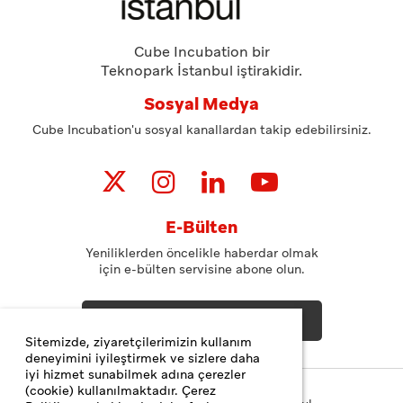
Cube Incubation bir
Teknopark İstanbul iştirakidir.
Sosyal Medya
Cube Incubation'u sosyal kanallardan takip edebilirsiniz.
E-Bülten
Yeniliklerden öncelikle haberdar olmak
için e-bülten servisine abone olun.
ABONE OL
Sitemizde, ziyaretçilerimizin kullanım
deneyimini iyileştirmek ve sizlere daha
iyi hizmet sunabilmek adına çerezler
(cookie) kullanılmaktadır. Çerez