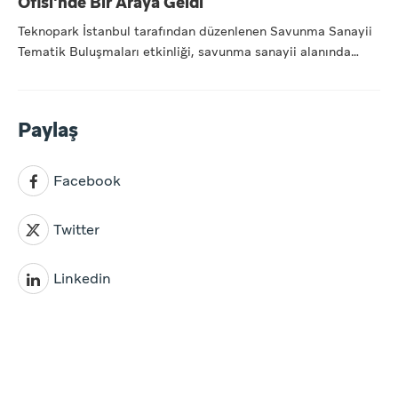
Ofisi'nde Bir Araya Geldi
Teknopark İstanbul tarafından düzenlenen Savunma Sanayii
Tematik Buluşmaları etkinliği, savunma sanayii alanında
faaliye...
Paylaş
Facebook
Twitter
Linkedin