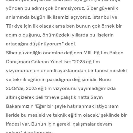
yönden bu adımı çok önemsiyoruz. Siber güvenlik
anlamında bugün ilk lisemizi açıyoruz. İstanbul ve
Türkiye için ilk olacak ama ben bunun çok örnek bir
adım olduğunu, önümüzdeki yıllarda bu liselerin
artacağını düşünüyorum." dedi.
Siber güvenliğin önemine değinen Milli Eğitim Bakan
Danışmanı Gökhan Yücel ise: "2023 eğitim
vizyonunun en önemli ayaklarından bir tanesi mesleki
ve teknik eğitimin paradigma değişimidir. Bunu
2018'de, 2023 eğitim vizyonunu yayınladığımızda
altını çizerek belirtmeye çalıştık hatta Sayın
Bakanımızın 'Eğer bir şeyle hatırlanmak istiyorsam
ileride bu mesleki ve teknik eğitim olacak.' şeklinde bir
ifadesi var. Bunun için gerekli çalışmalar devam
ediyor." diye konuştu.