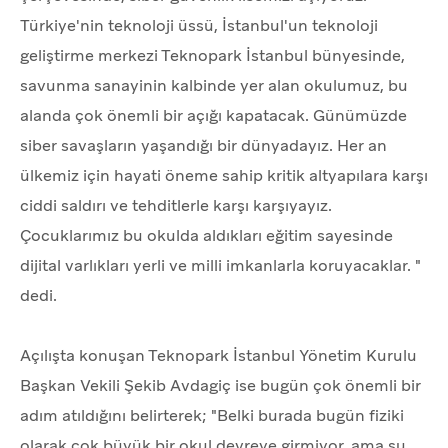
Türkiye'nin teknoloji üssü, İstanbul'un teknoloji
geliştirme merkezi Teknopark İstanbul bünyesinde,
savunma sanayinin kalbinde yer alan okulumuz, bu
alanda çok önemli bir açığı kapatacak. Günümüzde
siber savaşların yaşandığı bir dünyadayız. Her an
ülkemiz için hayati öneme sahip kritik altyapılara karşı
ciddi saldırı ve tehditlerle karşı karşıyayız.
Çocuklarımız bu okulda aldıkları eğitim sayesinde
dijital varlıkları yerli ve milli imkanlarla koruyacaklar. "
dedi.
Açılışta konuşan Teknopark İstanbul Yönetim Kurulu
Başkan Vekili Şekib Avdagiç ise bugün çok önemli bir
adım atıldığını belirterek; "Belki burada bugün fiziki
olarak çok büyük bir okul devreye girmiyor, ama şu