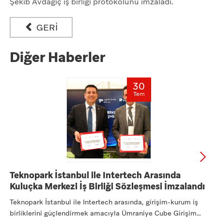
Şekib Avdagiç iş birliği protokolünü imzaladı.
GERİ
Diğer Haberler
30
Tem
Teknopark İstanbul ile Intertech Arasında
Kuluçka Merkezi İş Birliği Sözleşmesi İmzalandı
Teknopark İstanbul ile Intertech arasında, girişim-kurum iş
birliklerini güçlendirmek amacıyla Ümraniye Cube Girişim