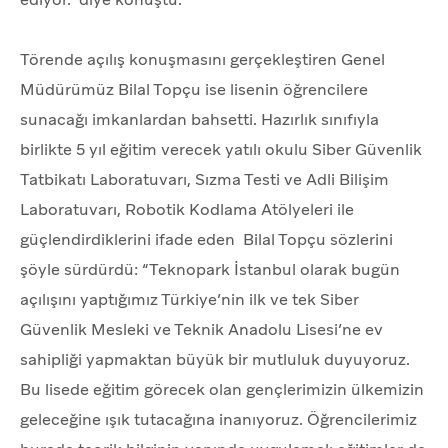
Törende açılış konuşmasını gerçekleştiren Genel
Müdürümüz Bilal Topçu ise lisenin öğrencilere
sunacağı imkanlardan bahsetti. Hazırlık sınıfıyla
birlikte 5 yıl eğitim verecek yatılı okulu Siber Güvenlik
Tatbikatı Laboratuvarı, Sızma Testi ve Adli Bilişim
Laboratuvarı, Robotik Kodlama Atölyeleri ile
güçlendirdiklerini ifade eden Bilal Topçu sözlerini
şöyle sürdürdü: “Teknopark İstanbul olarak bugün
açılışını yaptığımız Türkiye’nin ilk ve tek Siber
Güvenlik Mesleki ve Teknik Anadolu Lisesi’ne ev
sahipliği yapmaktan büyük bir mutluluk duyuyoruz.
Bu lisede eğitim görecek olan gençlerimizin ülkemizin
geleceğine ışık tutacağına inanıyoruz. Öğrencilerimiz