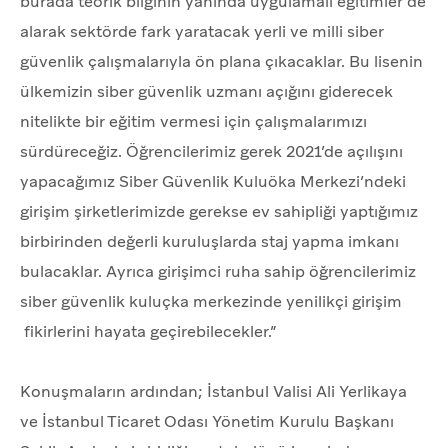
burada teorik bilginin yanında uygulamalı eğitimler de
alarak sektörde fark yaratacak yerli ve milli siber
güvenlik çalışmalarıyla ön plana çıkacaklar. Bu lisenin
ülkemizin siber güvenlik uzmanı açığını giderecek
nitelikte bir eğitim vermesi için çalışmalarımızı
sürdüreceğiz. Öğrencilerimiz gerek 2021’de açılışını
yapacağımız Siber Güvenlik Kuluöka Merkezi’ndeki
girişim şirketlerimizde gerekse ev sahipliği yaptığımız
birbirinden değerli kuruluşlarda staj yapma imkanı
bulacaklar. Ayrıca girişimci ruha sahip öğrencilerimiz
siber güvenlik kuluçka merkezinde yenilikçi girişim
fikirlerini hayata geçirebilecekler.”
Konuşmaların ardından; İstanbul Valisi Ali Yerlikaya
ve İstanbul Ticaret Odası Yönetim Kurulu Başkanı