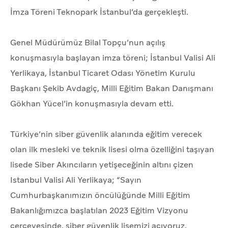
İmza Töreni Teknopark İstanbul’da gerçekleşti.
Genel Müdürümüz Bilal Topçu’nun açılış
konuşmasıyla başlayan imza töreni; İstanbul Valisi Ali
Yerlikaya, İstanbul Ticaret Odası Yönetim Kurulu
Başkanı Şekib Avdagiç, Milli Eğitim Bakan Danışmanı
Gökhan Yücel’in konuşmasıyla devam etti.
Türkiye’nin siber güvenlik alanında eğitim verecek
olan ilk mesleki ve teknik lisesi olma özelliğini taşıyan
lisede Siber Akıncıların yetişeceğinin altını çizen
Istanbul Valisi Ali Yerlikaya; “Sayın
Cumhurbaşkanımızın öncülüğünde Milli Eğitim
Bakanlığımızca başlatılan 2023 Eğitim Vizyonu
çerçevesinde, siber güvenlik lisemizi açıyoruz.