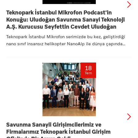
Teknopark İstanbul Mikrofon Podcast'in
Konuğu: Uludoğan Savunma Sanayi Teknoloji
A.Ş. Kurucusu Seyfettin Cevdet Uludoğan
Teknopark İstanbul Mikrofon serimizde bu kez, geliştirdiği
nano sınıf insansız helikopter NanoAlp ile dünya çapında
dikk...
18
Tem
Savunma Sanayii Girişimcilerimiz ve
Firmalarımız Teknopark İstanbul Girişim