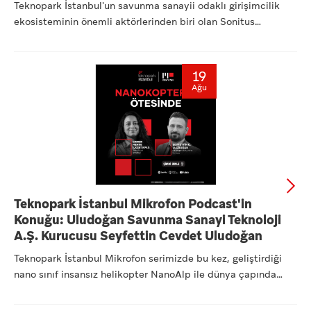
Teknopark İstanbul'un savunma sanayii odaklı girişimcilik
ekosisteminin önemli aktörlerinden biri olan Sonitus
Mühendisl...
19
Ağu
Teknopark İstanbul Mikrofon Podcast'in
Konuğu: Uludoğan Savunma Sanayi Teknoloji
A.Ş. Kurucusu Seyfettin Cevdet Uludoğan
Teknopark İstanbul Mikrofon serimizde bu kez, geliştirdiği
nano sınıf insansız helikopter NanoAlp ile dünya çapında
dikk...