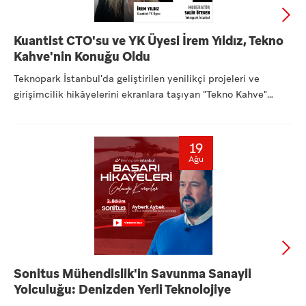
Kuantist CTO'su ve YK Üyesi İrem Yıldız, Tekno
Kahve'nin Konuğu Oldu
Teknopark İstanbul'da geliştirilen yenilikçi projeleri ve
girişimcilik hikâyelerini ekranlara taşıyan "Tekno Kahve"
seri...
19
Ağu
Sonitus Mühendislik'in Savunma Sanayii
Yolculuğu: Denizden Yerli Teknolojiye