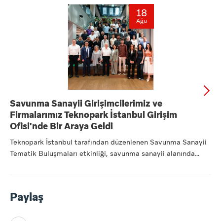
18
Ağu
Savunma Sanayii Girişimcilerimiz ve
Firmalarımız Teknopark İstanbul Girişim
Ofisi'nde Bir Araya Geldi
Teknopark İstanbul tarafından düzenlenen Savunma Sanayii
Tematik Buluşmaları etkinliği, savunma sanayii alanında
faaliye...
Paylaş