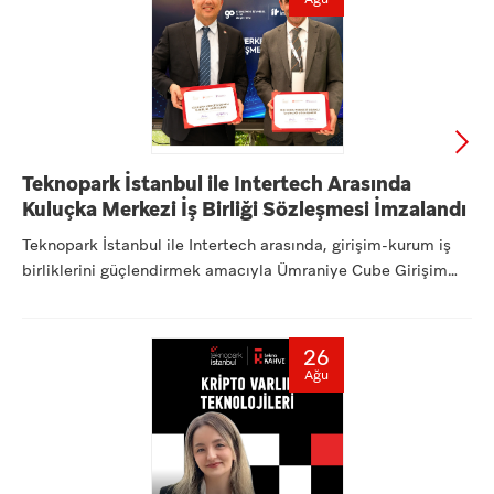
Teknopark İstanbul ile Intertech Arasında
Kuluçka Merkezi İş Birliği Sözleşmesi İmzalandı
Teknopark İstanbul ile Intertech arasında, girişim-kurum iş
birliklerini güçlendirmek amacıyla Ümraniye Cube Girişim
Ofi...
26
Ağu