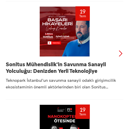
19
Tem
Sonitus Mühendislik'in Savunma Sanayii
Yolculuğu: Denizden Yerli Teknolojiye
Teknopark İstanbul'un savunma sanayii odaklı girişimcilik
ekosisteminin önemli aktörlerinden biri olan Sonitus
Mühendisl...
19
Tem