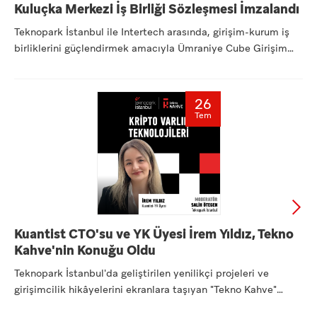
Kuluçka Merkezi İş Birliği Sözleşmesi İmzalandı
Teknopark İstanbul ile Intertech arasında, girişim-kurum iş
birliklerini güçlendirmek amacıyla Ümraniye Cube Girişim
Ofi...
26
Tem
Kuantist CTO'su ve YK Üyesi İrem Yıldız, Tekno
Kahve'nin Konuğu Oldu
Teknopark İstanbul'da geliştirilen yenilikçi projeleri ve
girişimcilik hikâyelerini ekranlara taşıyan "Tekno Kahve"
seri...