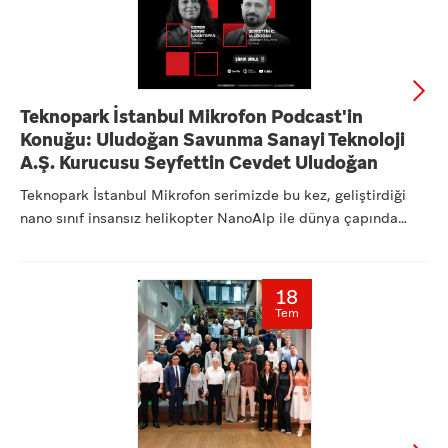
Teknopark İstanbul Mikrofon Podcast'in
Konuğu: Uludoğan Savunma Sanayi Teknoloji
A.Ş. Kurucusu Seyfettin Cevdet Uludoğan
Teknopark İstanbul Mikrofon serimizde bu kez, geliştirdiği
nano sınıf insansız helikopter NanoAlp ile dünya çapında
dikk...
18
Tem