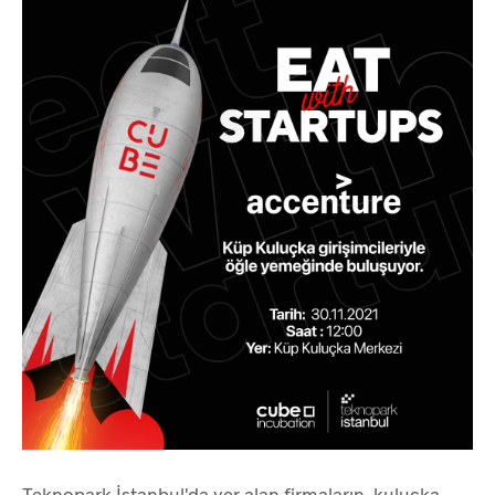
Teknopark İstanbul'da yer alan firmaların, kuluçka