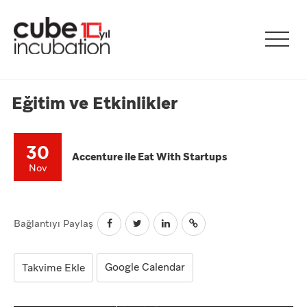
Eğitim ve Etkinlikler
30
Accenture ile Eat With Startups
Nov
Bağlantıyı Paylaş
Google Calendar