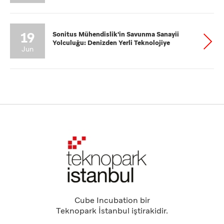
19
Sonitus Mühendislik'in Savunma Sanayii
Yolculuğu: Denizden Yerli Teknolojiye
Jun
Cube Incubation bir
Teknopark İstanbul iştirakidir.