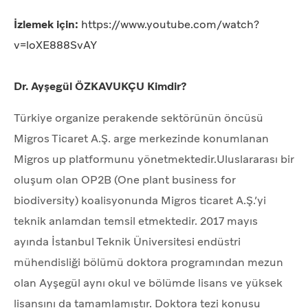
İzlemek için:
https://www.youtube.com/watch?
v=loXE888SvAY
Dr. Ayşegül ÖZKAVUKÇU Kimdir?
Türkiye organize perakende sektörünün öncüsü
Migros Ticaret A.Ş. arge merkezinde konumlanan
Migros up platformunu yönetmektedir.Uluslararası bir
oluşum olan OP2B (One plant business for
biodiversity) koalisyonunda Migros ticaret A.Ş.’yi
teknik anlamdan temsil etmektedir. 2017 mayıs
ayında İstanbul Teknik Üniversitesi endüstri
mühendisliği bölümü doktora programından mezun
olan Ayşegül aynı okul ve bölümde lisans ve yüksek
lisansını da tamamlamıştır. Doktora tezi konusu