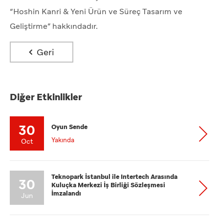
“Hoshin Kanri & Yeni Ürün ve Süreç Tasarım ve
Geliştirme” hakkındadır.
Geri
Diğer Etkinlikler
30
Oyun Sende
Yakında
Oct
Teknopark İstanbul ile Intertech Arasında
30
Kuluçka Merkezi İş Birliği Sözleşmesi
İmzalandı
Jun