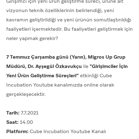
Girişimci için yeni ürün geliştirme süreci, ürüne ait
vizyonun teknik özelliklerinin belirlendiği, yeni
kavramın geliştirildiği ve yeni ürünün somutlaştırıldığı
faaliyetleri içermektedir. Bu faaliyetleri geliştirmek için
neler yapmak gerekir?
7 Temmuz Çarşamba günü (Yarın), Migros Up Grup
Müdürü, Dr. Ayşegül Özkavukçu
ile
"Girişimciler İçin
Yeni Ürün Geliştirme Süreçleri”
etkinliği Cube
Incubation Youtube kanalımızda online olarak
gerçekleşecektir.
Tarih:
7.7.2021
Saat:
14.00
Platform:
Cube Incubation Youtube Kanalı