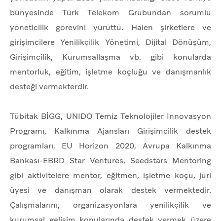
bünyesinde Türk Telekom Grubundan sorumlu
yöneticilik görevini yürüttü. Halen şirketlere ve
girişimcilere Yenilikçilik Yönetimi, Dijital Dönüşüm,
Girişimcilik, Kurumsallaşma vb. gibi konularda
mentorluk, eğitim, işletme koçluğu ve danışmanlık
desteği vermekterdir.
Tübitak BİGG, UNIDO Temiz Teknolojiler Innovasyon
Programı, Kalkınma Ajansları Girişimcilik destek
programları, EU Horizon 2020, Avrupa Kalkınma
Bankası-EBRD Star Ventures, Seedstars Mentoring
gibi aktivitelere mentor, eğitmen, işletme koçu, jüri
üyesi ve danışman olarak destek vermektedir.
Çalışmalarını, organizasyonlara yenilikçilik ve
kurumsal gelişim konularında destek vermek üzere