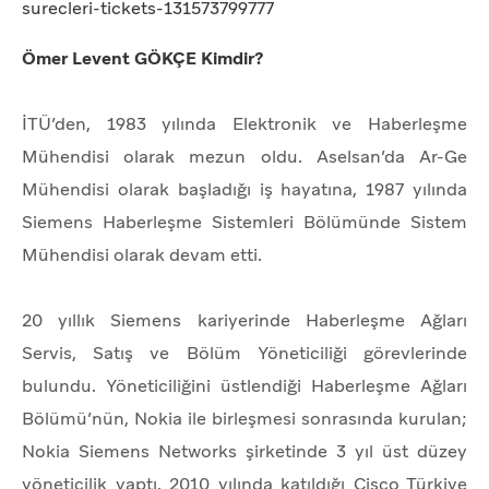
surecleri-tickets-131573799777
Ömer Levent GÖKÇE Kimdir?
İTÜ’den, 1983 yılında Elektronik ve Haberleşme
Mühendisi olarak mezun oldu. Aselsan’da Ar-Ge
Mühendisi olarak başladığı iş hayatına, 1987 yılında
Siemens Haberleşme Sistemleri Bölümünde Sistem
Mühendisi olarak devam etti.
20 yıllık Siemens kariyerinde Haberleşme Ağları
Servis, Satış ve Bölüm Yöneticiliği görevlerinde
bulundu. Yöneticiliğini üstlendiği Haberleşme Ağları
Bölümü’nün, Nokia ile birleşmesi sonrasında kurulan;
Nokia Siemens Networks şirketinde 3 yıl üst düzey
yöneticilik yaptı. 2010 yılında katıldığı Cisco Türkiye