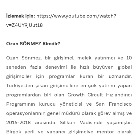
İzlemek için:
https://www.youtube.com/watch?
v=Z4UY9jUut18
Ozan SÖNMEZ Kimdir?
Ozan Sönmez, bir girişimci, melek yatırımcı ve 10
seneden fazla deneyimi ile hızlı büyüyen global
girişimciler için programlar kuran bir uzmandır.
Türkiye’den çıkan girişimcilere en çok yatırım yapan
programlardan biri olan Growth Circuit Hızlandırıcı
Programının kurucu yöneticisi ve San Francisco
operasyonlarının genel müdürü olarak görev almış ve
2016-2018 arasında Silikon Vadisinde yaşamıştır.
Birçok yerli ve yabancı girişimciye mentor olarak