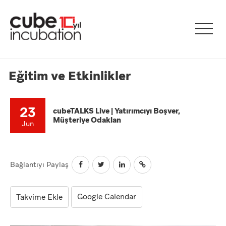
Eğitim ve Etkinlikler
23
cubeTALKS Live | Yatırımcıyı Boşver,
Müşteriye Odaklan
Jun
Bağlantıyı Paylaş
Google Calendar