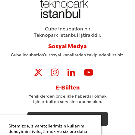
Cube Incubation bir
Teknopark İstanbul iştirakidir.
Sosyal Medya
Cube Incubation'u sosyal kanallardan takip edebilirsiniz.
E-Bülten
Yeniliklerden öncelikle haberdar olmak
için e-bülten servisine abone olun.
ABONE OL
Sitemizde, ziyaretçilerimizin kullanım
deneyimini iyileştirmek ve sizlere daha