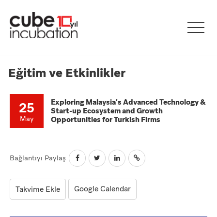
Eğitim ve Etkinlikler
Exploring Malaysia's Advanced Technology &
25
Start-up Ecosystem and Growth
May
Opportunities for Turkish Firms
Bağlantıyı Paylaş
Google Calendar