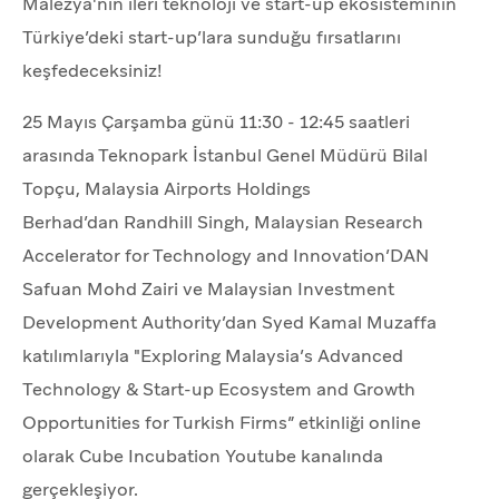
Malezya'nın ileri teknoloji ve start-up ekosisteminin
Türkiye’deki start-up’lara sunduğu fırsatlarını
keşfedeceksiniz!
25 Mayıs Çarşamba günü 11:30 - 12:45 saatleri
arasında Teknopark İstanbul Genel Müdürü Bilal
Topçu, Malaysia Airports Holdings
Berhad’dan Randhill Singh, Malaysian Research
Accelerator for Technology and Innovation’DAN
Safuan Mohd Zairi ve Malaysian Investment
Development Authority’dan Syed Kamal Muzaffa
katılımlarıyla "Exploring Malaysia’s Advanced
Technology & Start-up Ecosystem and Growth
Opportunities for Turkish Firms” etkinliği online
olarak Cube Incubation Youtube kanalında
gerçekleşiyor.