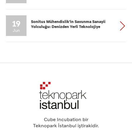
19
Sonitus Mühendislik'in Savunma Sanayii
Yolculuğu: Denizden Yerli Teknolojiye
Jun
Cube Incubation bir
Teknopark İstanbul iştirakidir.