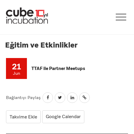
Eğitim ve Etkinlikler
21
TTAF ile Partner Meetups
Jun
Bağlantıyı Paylaş
Google Calendar