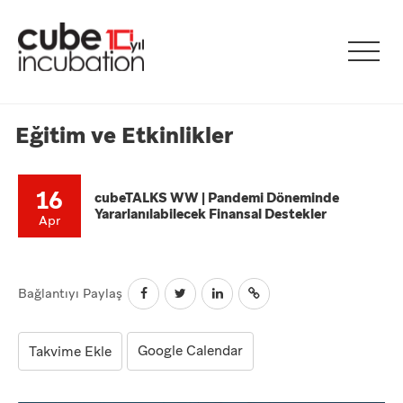
Eğitim ve Etkinlikler
16
cubeTALKS WW | Pandemi Döneminde
Yararlanılabilecek Finansal Destekler
Apr
Bağlantıyı Paylaş
Google Calendar