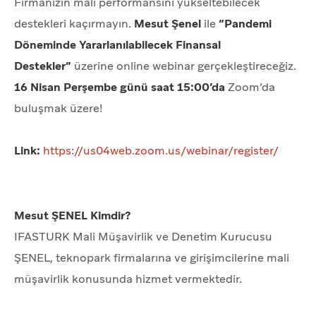
Firmanızın mali performansını yükseltebilecek
destekleri kaçırmayın.
Mesut Şenel
ile
“Pandemi
Döneminde Yararlanılabilecek Finansal
Destekler”
üzerine online webinar gerçekleştireceğiz.
16 Nisan Perşembe günü saat 15:00’da
Zoom’da
buluşmak üzere!
Link:
https://us04web.zoom.us/webinar/register/
Mesut ŞENEL Kimdir?
IFASTURK Mali Müşavirlik ve Denetim Kurucusu
ŞENEL, teknopark firmalarına ve girişimcilerine mali
müşavirlik konusunda hizmet vermektedir.