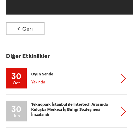
Geri
Diğer Etkinlikler
30
Oyun Sende
Yakında
Oct
Teknopark İstanbul ile Intertech Arasında
30
Kuluçka Merkezi İş Birliği Sözleşmesi
İmzalandı
Jun