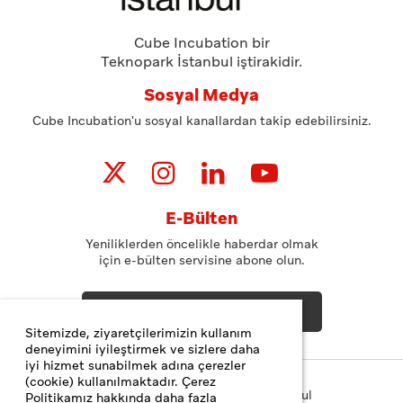
Cube Incubation bir
Teknopark İstanbul iştirakidir.
Sosyal Medya
Cube Incubation'u sosyal kanallardan takip edebilirsiniz.
E-Bülten
Yeniliklerden öncelikle haberdar olmak
için e-bülten servisine abone olun.
ABONE OL
Sitemizde, ziyaretçilerimizin kullanım
deneyimini iyileştirmek ve sizlere daha
iyi hizmet sunabilmek adına çerezler
(cookie) kullanılmaktadır. Çerez
Copyright© 2023 Teknopark İstanbul
Politikamız hakkında daha fazla