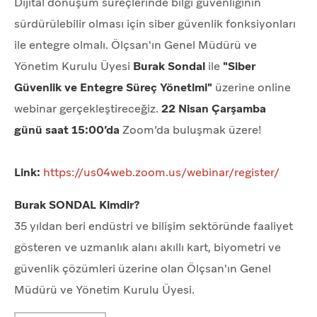
Dijital dönüşüm süreçlerinde bilgi güvenliğinin
sürdürülebilir olması için siber güvenlik fonksiyonları
ile entegre olmalı. Ölçsan'ın Genel Müdürü ve
Yönetim Kurulu Üyesi
Burak Sondal
ile
"Siber
Güvenlik ve Entegre Süreç Yönetimi"
üzerine online
webinar gerçekleştireceğiz.
22 Nisan Çarşamba
günü saat 15:00’da
Zoom’da buluşmak üzere!
Link:
https://us04web.zoom.us/webinar/register/
Burak SONDAL Kimdir?
35 yıldan beri endüstri ve bilişim sektöründe faaliyet
gösteren ve uzmanlık alanı akıllı kart, biyometri ve
güvenlik çözümleri üzerine olan Ölçsan'ın Genel
Müdürü ve Yönetim Kurulu Üyesi.