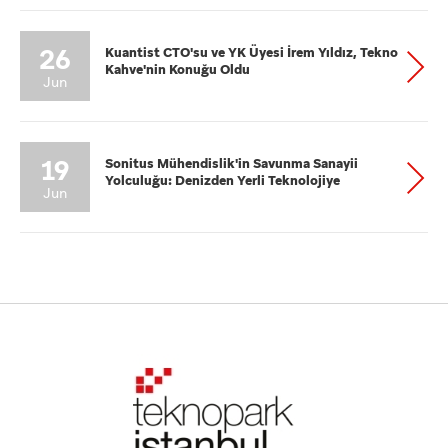
26
Kuantist CTO'su ve YK Üyesi İrem Yıldız, Tekno
Kahve'nin Konuğu Oldu
Jun
19
Sonitus Mühendislik'in Savunma Sanayii
Yolculuğu: Denizden Yerli Teknolojiye
Jun