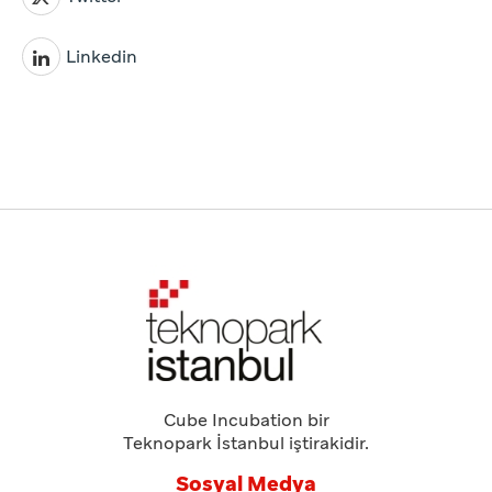
Linkedin
Cube Incubation bir
Teknopark İstanbul iştirakidir.
Sosyal Medya