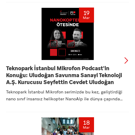
19
Mar
Teknopark İstanbul Mikrofon Podcast'in
Konuğu: Uludoğan Savunma Sanayi Teknoloji
A.Ş. Kurucusu Seyfettin Cevdet Uludoğan
Teknopark İstanbul Mikrofon serimizde bu kez, geliştirdiği
nano sınıf insansız helikopter NanoAlp ile dünya çapında
dikk...
18
Mar