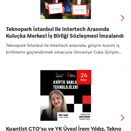
Teknopark İstanbul ile Intertech Arasında
Kuluçka Merkezi İş Birliği Sözleşmesi İmzalandı
Teknopark İstanbul ile Intertech arasında, girişim-kurum iş
birliklerini güçlendirmek amacıyla Ümraniye Cube Girişim
Ofi...
26
Mar
Kuantist CTO'su ve YK Üyesi İrem Yıldız, Tekno