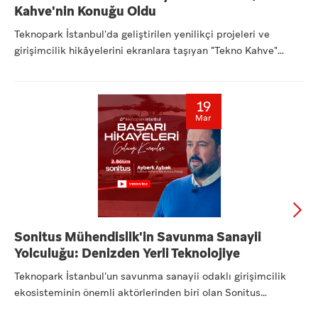
Kahve'nin Konuğu Oldu
Teknopark İstanbul'da geliştirilen yenilikçi projeleri ve
girişimcilik hikâyelerini ekranlara taşıyan "Tekno Kahve"
seri...
19
Mar
Sonitus Mühendislik'in Savunma Sanayii
Yolculuğu: Denizden Yerli Teknolojiye
Teknopark İstanbul'un savunma sanayii odaklı girişimcilik
ekosisteminin önemli aktörlerinden biri olan Sonitus
Mühendisl...