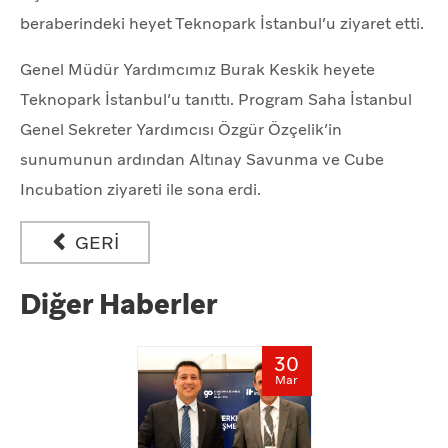
beraberindeki heyet Teknopark İstanbul’u ziyaret etti.
Genel Müdür Yardımcımız Burak Keskik heyete
Teknopark İstanbul’u tanıttı. Program Saha İstanbul
Genel Sekreter Yardımcısı Özgür Özçelik’in
sunumunun ardından Altınay Savunma ve Cube
Incubation ziyareti ile sona erdi.
GERİ
Diğer Haberler
30
Mar