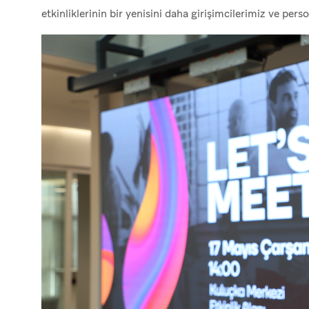
etkinliklerinin bir yenisini daha girişimcilerimiz ve perso