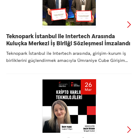
Teknopark İstanbul ile Intertech Arasında
Kuluçka Merkezi İş Birliği Sözleşmesi İmzalandı
Teknopark İstanbul ile Intertech arasında, girişim-kurum iş
birliklerini güçlendirmek amacıyla Ümraniye Cube Girişim
Ofi...
26
Mar