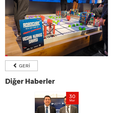
GERİ
Diğer Haberler
30
Mar