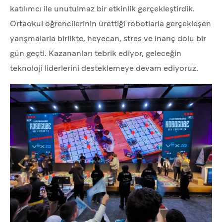
katılımcı ile unutulmaz bir etkinlik gerçekleştirdik.
Ortaokul öğrencilerinin ürettiği robotlarla gerçekleşen
yarışmalarla birlikte, heyecan, stres ve inanç dolu bir
gün geçti. Kazananları tebrik ediyor, geleceğin
teknoloji liderlerini desteklemeye devam ediyoruz.