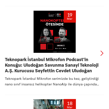
Mühendisl...
19
Mar
Teknopark İstanbul Mikrofon Podcast'in
Konuğu: Uludoğan Savunma Sanayi Teknoloji
A.Ş. Kurucusu Seyfettin Cevdet Uludoğan
Teknopark İstanbul Mikrofon serimizde bu kez, geliştirdiği
nano sınıf insansız helikopter NanoAlp ile dünya çapında
dikk...
18
Mar